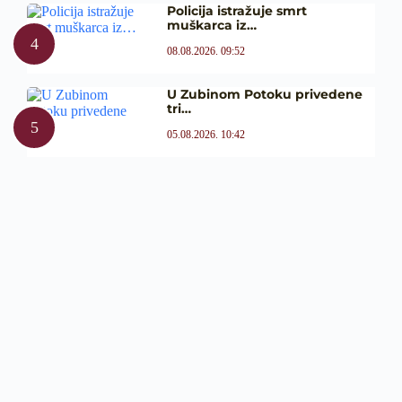
Policija istražuje smrt
muškarca iz…
08.08.2026. 09:52
U Zubinom Potoku privedene
tri…
05.08.2026. 10:42