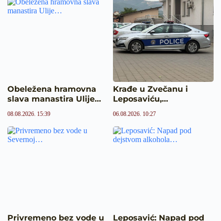
Obeležena hramovna
Krađe u Zvečanu i
slava manastira Ulije…
Leposaviću,…
08.08.2026. 15:39
06.08.2026. 10:27
Privremeno bez vode u
Leposavić: Napad pod