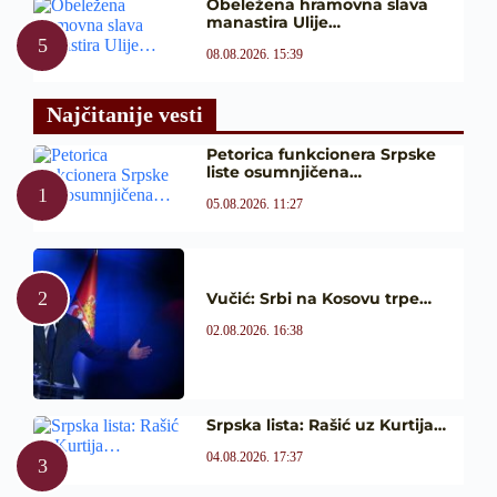
Obeležena hramovna slava
manastira Ulije…
08.08.2026. 15:39
Najčitanije vesti
Petorica funkcionera Srpske
liste osumnjičena…
05.08.2026. 11:27
Vučić: Srbi na Kosovu trpe…
02.08.2026. 16:38
Srpska lista: Rašić uz Kurtija…
04.08.2026. 17:37