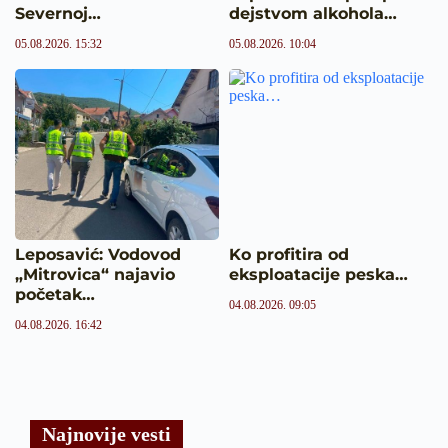
Severnoj…
dejstvom alkohola…
05.08.2026. 15:32
05.08.2026. 10:04
Leposavić: Vodovod
Ko profitira od
„Mitrovica“ najavio
eksploatacije peska…
početak…
04.08.2026. 09:05
04.08.2026. 16:42
Najnovije vesti