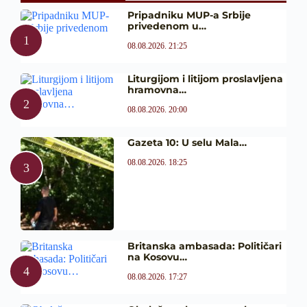
Pripadniku MUP-a Srbije
privedenom u…
08.08.2026. 21:25
Liturgijom i litijom proslavljena
hramovna…
08.08.2026. 20:00
Gazeta 10: U selu Mala…
08.08.2026. 18:25
Britanska ambasada: Političari
na Kosovu…
08.08.2026. 17:27