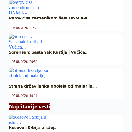
Perović sa zamenikom šefa UNMIK-a…
05.08.2026. 21:30
Sorensen: Sastanak Kurtija i Vučića…
05.08.2026. 20:59
Strana državljanka obolela od malarije,…
05.08.2026. 19:21
Najčitanije vesti
Kosovo i Srbija u istoj…