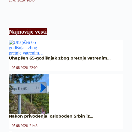
25.07.2026. 16:46
Najnovije vesti
Uhapšen 65-godišnjak zbog pretnje vatrenim…
05.08.2026. 22:00
Nakon privođenja, oslobođen Srbin iz…
05.08.2026. 21:48