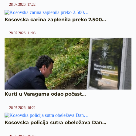
28.07.2026. 17:22
Kosovska carina zaplenila preko 2.500…
28.07.2026. 11:03
Kurti u Varagama odao počast…
26.07.2026. 16:22
Kosovska policija sutra obeležava Dan…