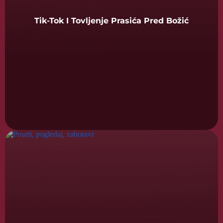
Tik-Tok I Tovljenje Prasića Pred Božić