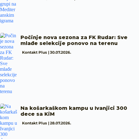
Počinje nova sezona za FK Rudar: Sve
mlađe selekcije ponovo na terenu
Kontakt Plus
30.07.2026.
Na košarkaškom kampu u Ivanjici 300
dece sa KiM
Kontakt Plus
28.07.2026.