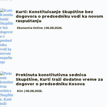
Kurti: Konstituisanje Skupštine bez
dogovora o predsedniku vodi ka novom
raspuštanju
Ekonomia Online
06.08.2026.
Prekinuta konstitutivna sednica
Skupštine, Kurti traži dodatno vreme za
dogovor o predsedniku Kosova
Kim
06.08.2026.