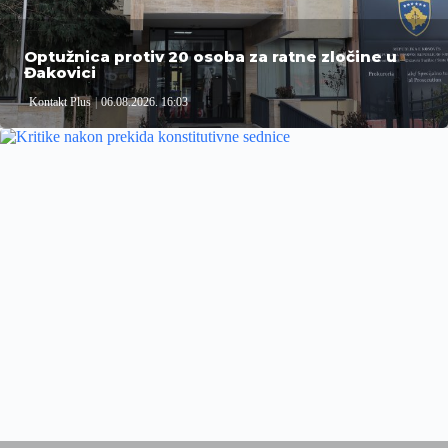
Optužnica protiv 20 osoba za ratne zločine u
Đakovici
Kontakt Plus
06.08.2026. 16:03