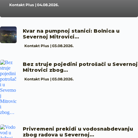
Kontakt Plus
04.08.2026.
Kvar na pumpnoj stanici: Bolnica u
Severnoj Mitrovici…
Kontakt Plus
03.08.2026.
Bez struje pojedini potrošači u Severnoj
Mitrovici zbog…
Kontakt Plus
03.08.2026.
Privremeni prekidi u vodosnabdevanju
zbog radova u Severnoj…