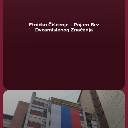
Etničko Čišćenje – Pojam Bez
Dvosmislenog Značenja