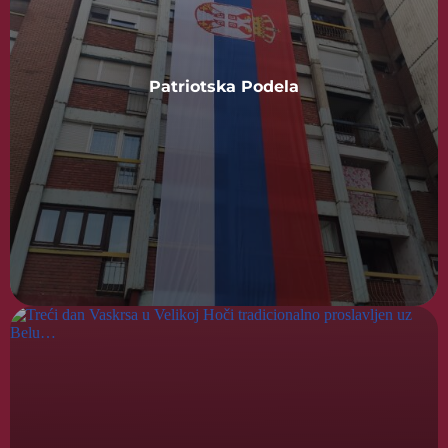
Patriotska Podela