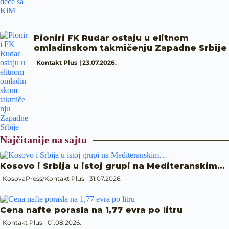
Pioniri FK Rudar ostaju u elitnom
omladinskom takmičenju Zapadne Srbije
Kontakt Plus
23.07.2026.
Najčitanije na sajtu
Kosovo i Srbija u istoj grupi na Mediteranskim…
KosovaPress/Kontakt Plus
31.07.2026.
Cena nafte porasla na 1,77 evra po litru
Kontakt Plus
01.08.2026.