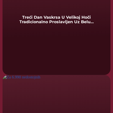
Treći Dan Vaskrsa U Velikoj Hoči
Tradicionalno Proslavljen Uz Belu…