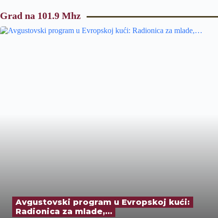
Grad na 101.9 Mhz
Avgustovski program u Evropskoj kući:
Radionica za mlade,…