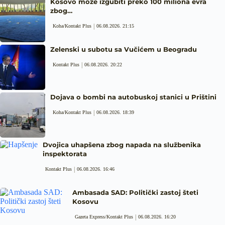
Kosovo može izgubiti preko 100 miliona evra
zbog…
Koha/Kontakt Plus
06.08.2026. 21:15
Zelenski u subotu sa Vučićem u Beogradu
Kontakt Plus
06.08.2026. 20:22
Dojava o bombi na autobuskoj stanici u Prištini
Koha/Kontakt Plus
06.08.2026. 18:39
Dvojica uhapšena zbog napada na službenika
inspektorata
Kontakt Plus
06.08.2026. 16:46
Ambasada SAD: Politički zastoj šteti
Kosovu
Gazeta Express/Kontakt Plus
06.08.2026. 16:20