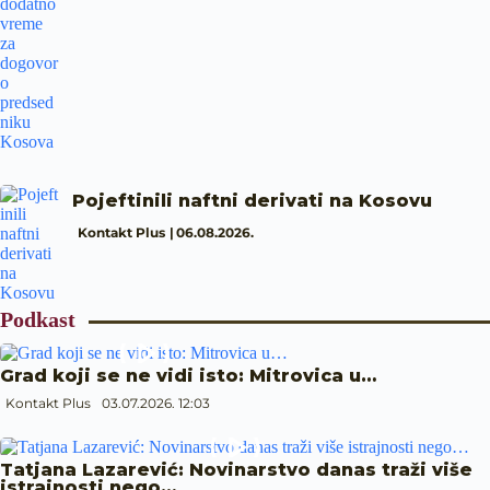
Pojeftinili naftni derivati na Kosovu
Kontakt Plus
06.08.2026.
Podkast
Grad koji se ne vidi isto: Mitrovica u…
Kontakt Plus
03.07.2026. 12:03
Tatjana Lazarević: Novinarstvo danas traži više
istrajnosti nego…