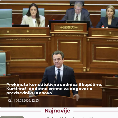
Prekinuta konstitutivna sednica Skupštine,
Kurti traži dodatno vreme za dogovor o
predsedniku Kosova
Kim
06.08.2026. 12:25
Najnovije