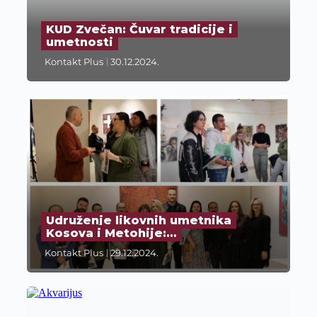
KUD Zvečan: Čuvar tradicije i
umetnosti
Kontakt Plus
30.12.2024.
Udruženje likovnih umetnika
Kosova i Metohije:…
Kontakt Plus
29.12.2024.