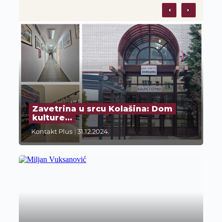
Zavetrina u srcu Kolašina: Dom
kulture…
Kontakt Plus
31.12.2024.