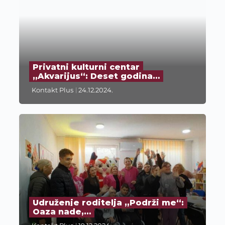
Privatni kulturni centar
„Akvarijus“: Deset godina…
Kontakt Plus
24.12.2024.
Udruženje roditelja „Podrži me“:
Oaza nade,…