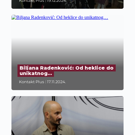
Kontakt Plus
19.12.2024.
Biljana Radenković: Od heklice do
unikatnog…
Kontakt Plus
17.11.2024.