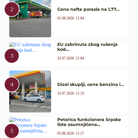
Cena nafte porasla na 1,77…
01.08.2026. 11:04
EU zabrinuta zbog rušenja
kod…
31.07.2026. 21:04
Dizel skuplji, cene benzina i…
31.07.2026. 11:32
Petorica funkcionera Srpske
liste osumnjičena…
05.08.2026. 11:27