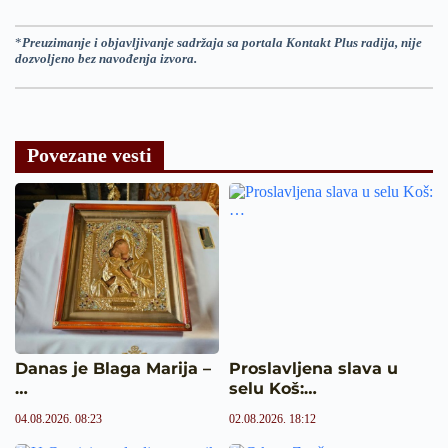
*
Preuzimanje i objavljivanje sadržaja sa portala Kontakt Plus radija, nije
dozvoljeno bez navođenja izvora.
Povezane vesti
Danas je Blaga Marija –
Proslavljena slava u
…
selu Koš:…
04.08.2026. 08:23
02.08.2026. 18:12