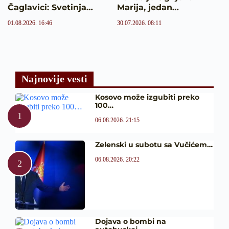
Čaglavici: Svetinja…
Marija, jedan…
01.08.2026. 16:46
30.07.2026. 08:11
Najnovije vesti
Kosovo može izgubiti preko
100…
06.08.2026. 21:15
Zelenski u subotu sa Vučićem…
06.08.2026. 20:22
Dojava o bombi na