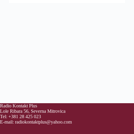
Radio Kontakt Plus
Lole Ribara 56, Severna Mitrovica
Tel: +381 28 425 023
E-mail:
radiokontaktplus@yahoo.com