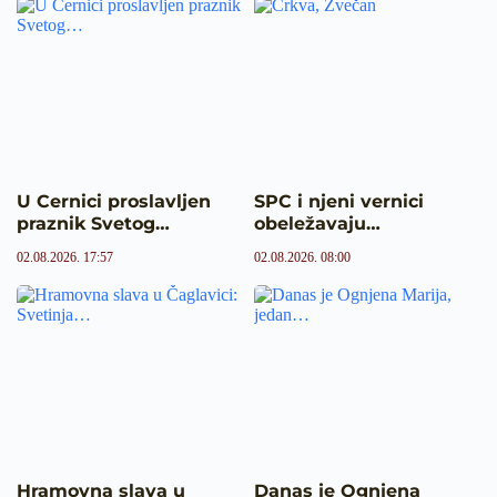
U Cer­nici proslavljen
SPC i njeni vernici
praznik Svetog…
obeležavaju…
02.08.2026. 17:57
02.08.2026. 08:00
Hramovna slava u
Danas je Ognjena