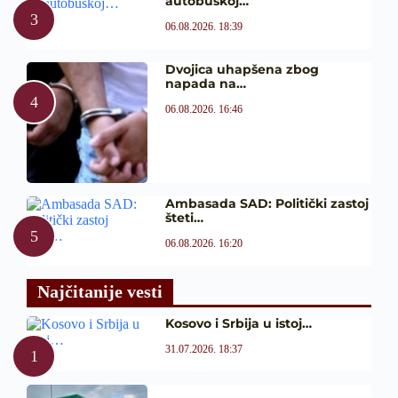
autobuskoj…
06.08.2026. 18:39
Dvojica uhapšena zbog
napada na…
06.08.2026. 16:46
Ambasada SAD: Politički zastoj
šteti…
06.08.2026. 16:20
Najčitanije vesti
Kosovo i Srbija u istoj…
31.07.2026. 18:37