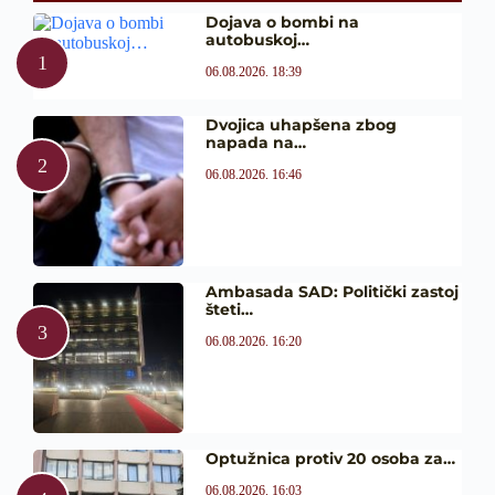
Dojava o bombi na
autobuskoj…
06.08.2026. 18:39
Dvojica uhapšena zbog
napada na…
06.08.2026. 16:46
Ambasada SAD: Politički zastoj
šteti…
06.08.2026. 16:20
Optužnica protiv 20 osoba za…
06.08.2026. 16:03