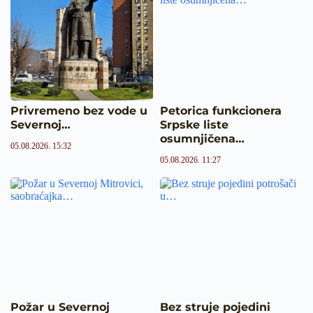
Privremeno bez vode u
Petorica funkcionera
Severnoj…
Srpske liste
osumnjičena…
05.08.2026. 15:32
05.08.2026. 11:27
Požar u Severnoj
Bez struje pojedini