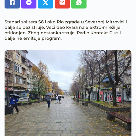
Stanari solitera S8 i oko Rio zgrade u Severnoj Mitrovici i
dalje su bez struje. Veći deo kvara na elektro-mreži je
otklonjen. Zbog nestanka struje, Radio Kontakt Plus i
dalje ne emituje program.