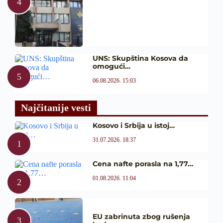
UNS: Skupština Kosova da
omogući…
06.08.2026. 15:03
Najčitanije vesti
Kosovo i Srbija u istoj…
31.07.2026. 18:37
Cena nafte porasla na 1,77…
01.08.2026. 11:04
EU zabrinuta zbog rušenja