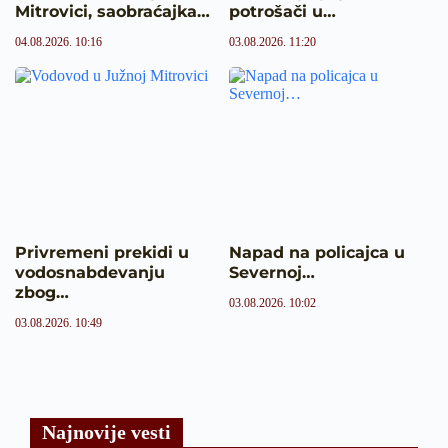
Mitrovici, saobraćajka…
potrošači u…
04.08.2026. 10:16
03.08.2026. 11:20
Privremeni prekidi u
Napad na policajca u
vodosnabdevanju
Severnoj…
zbog…
03.08.2026. 10:02
03.08.2026. 10:49
Najnovije vesti