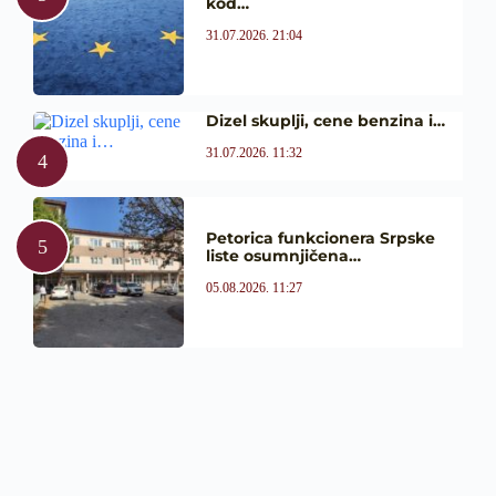
kod…
31.07.2026. 21:04
Dizel skuplji, cene benzina i…
31.07.2026. 11:32
Petorica funkcionera Srpske
liste osumnjičena…
05.08.2026. 11:27