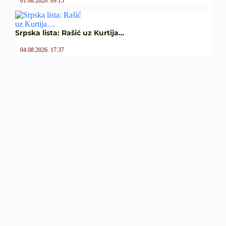
01.08.2026. 09:15
Srpska lista: Rašić uz Kurtija…
04.08.2026. 17:37