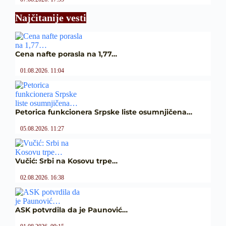
Najčitanije vesti
Cena nafte porasla na 1,77…
01.08.2026. 11:04
Petorica funkcionera Srpske liste osumnjičena…
05.08.2026. 11:27
Vučić: Srbi na Kosovu trpe…
02.08.2026. 16:38
ASK potvrdila da je Paunović…