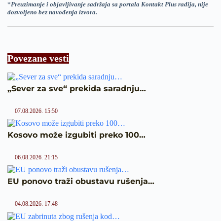
*
Preuzimanje i objavljivanje sadržaja sa portala Kontakt Plus radija, nije
dozvoljeno bez navođenja izvora.
Povezane vesti
„Sever za sve“ prekida saradnju…
07.08.2026. 15:50
Kosovo može izgubiti preko 100…
06.08.2026. 21:15
EU ponovo traži obustavu rušenja…
04.08.2026. 17:48