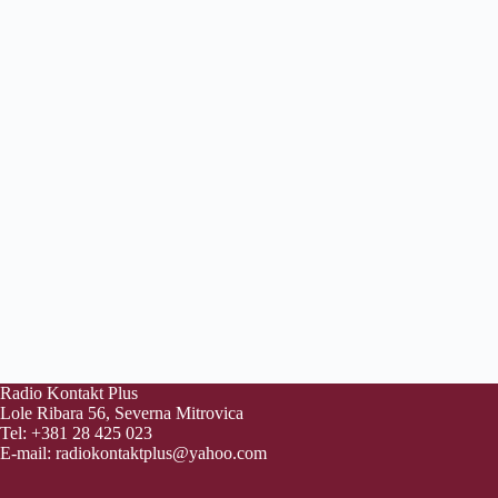
Radio Kontakt Plus
Lole Ribara 56, Severna Mitrovica
Tel: +381 28 425 023
E-mail:
radiokontaktplus@yahoo.com