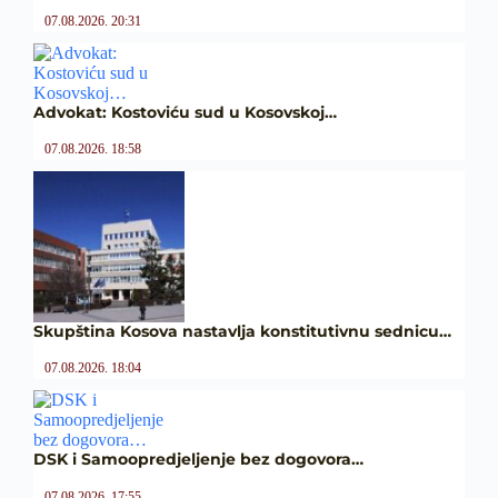
07.08.2026. 20:31
Advokat: Kostoviću sud u Kosovskoj…
07.08.2026. 18:58
Skupština Kosova nastavlja konstitutivnu sednicu…
07.08.2026. 18:04
DSK i Samoopredjeljenje bez dogovora…
07.08.2026. 17:55