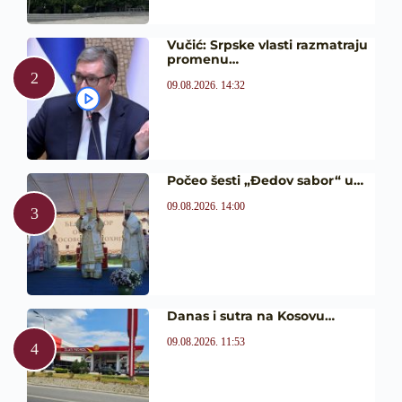
Vučić: Srpske vlasti razmatraju
promenu…
09.08.2026. 14:32
Počeo šesti „Đedov sabor“ u…
09.08.2026. 14:00
Danas i sutra na Kosovu…
09.08.2026. 11:53