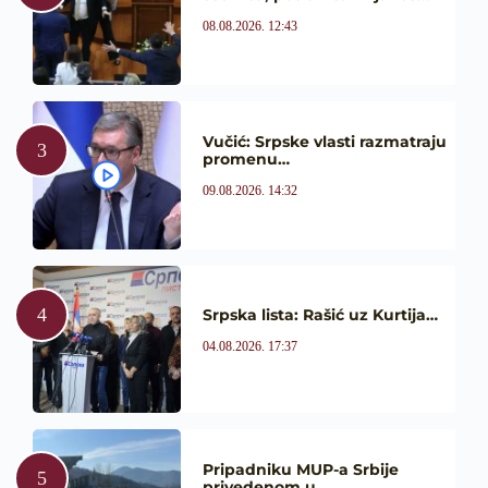
08.08.2026. 12:43
Vučić: Srpske vlasti razmatraju
promenu…
09.08.2026. 14:32
Srpska lista: Rašić uz Kurtija…
04.08.2026. 17:37
Pripadniku MUP-a Srbije
privedenom u…