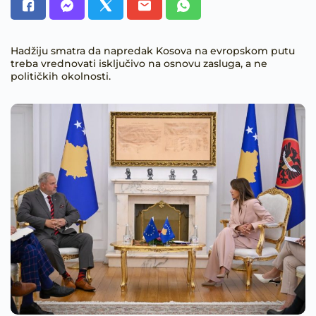
Hadžiju smatra da napredak Kosova na evropskom putu
treba vrednovati isključivo na osnovu zasluga, a ne
političkih okolnosti.