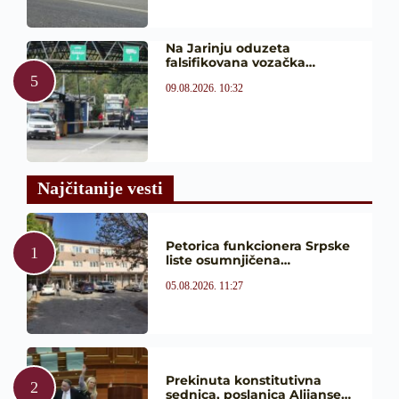
Na Jarinju oduzeta
falsifikovana vozačka…
09.08.2026. 10:32
Najčitanije vesti
Petorica funkcionera Srpske
liste osumnjičena…
05.08.2026. 11:27
Prekinuta konstitutivna
sednica, poslanica Alijanse…