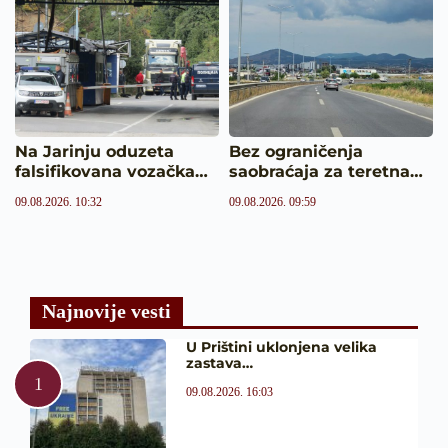
Na Jarinju oduzeta
Bez ograničenja
falsifikovana vozačka…
saobraćaja za teretna…
09.08.2026. 10:32
09.08.2026. 09:59
Najnovije vesti
U Prištini uklonjena velika
zastava…
09.08.2026. 16:03