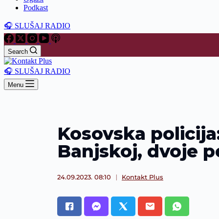
Podkast
🎧 SLUŠAJ RADIO
Search
🎧 SLUŠAJ RADIO
Menu
Kosovska policija
Banjskoj, dvoje 
24.09.2023. 08:10
Kontakt Plus