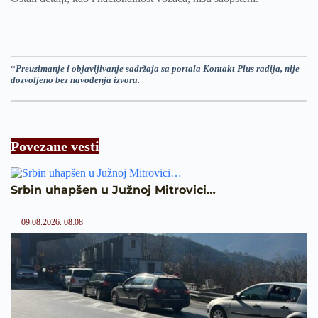
*
Preuzimanje i objavljivanje sadržaja sa portala Kontakt Plus radija, nije
dozvoljeno bez navođenja izvora.
Povezane vesti
Srbin uhapšen u Južnoj Mitrovici…
09.08.2026. 08:08