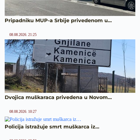
Pripadniku MUP-a Srbije privedenom u…
08.08.2026. 21:25
Dvojica muškaraca privedena u Novom…
08.08.2026. 10:27
Policija istražuje smrt muškarca iz…