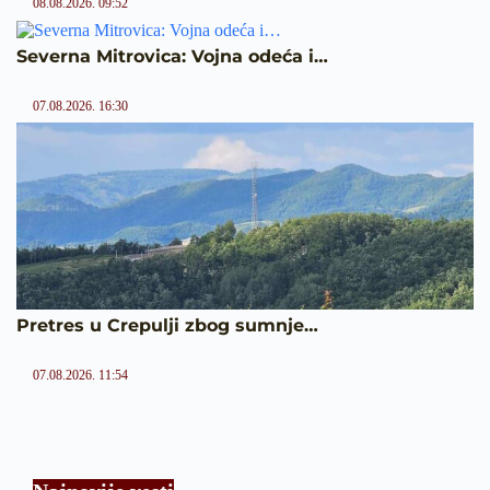
08.08.2026. 09:52
Severna Mitrovica: Vojna odeća i…
07.08.2026. 16:30
Pretres u Crepulji zbog sumnje…
07.08.2026. 11:54