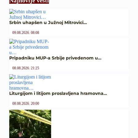
Najnovije vesti
Srbin uhapšen u Južnoj Mitrovici…
09.08.2026. 08:08
Pripadniku MUP-a Srbije privedenom u…
08.08.2026. 21:25
Liturgijom i litijom proslavljena hramovna…
08.08.2026. 20:00