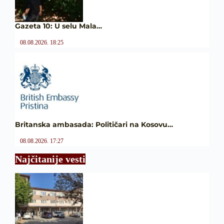
Gazeta 10: U selu Mala…
08.08.2026. 18:25
Britanska ambasada: Političari na Kosovu…
08.08.2026. 17:27
Najčitanije vesti