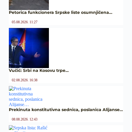
Petorica funkcionera Srpske liste osumnjičena…
05.08.2026. 11:27
Vučić: Srbi na Kosovu trpe…
02.08.2026. 16:38
Prekinuta konstitutivna sednica, poslanica Alijanse…
08.08.2026. 12:43