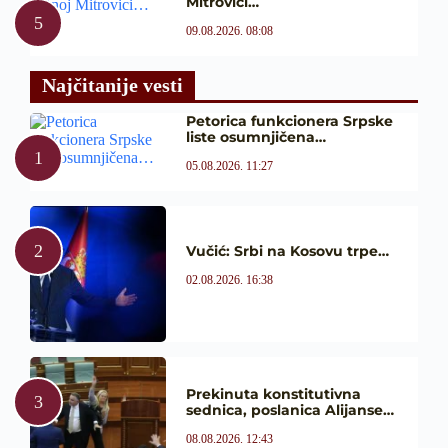
Mitrovici…
09.08.2026. 08:08
Najčitanije vesti
Petorica funkcionera Srpske
liste osumnjičena…
05.08.2026. 11:27
Vučić: Srbi na Kosovu trpe…
02.08.2026. 16:38
Prekinuta konstitutivna
sednica, poslanica Alijanse…
08.08.2026. 12:43