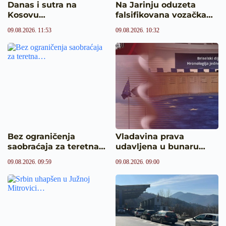
Danas i sutra na
Na Jarinju oduzeta
Kosovu…
falsifikovana vozačka…
09.08.2026. 11:53
09.08.2026. 10:32
Bez ograničenja
Vladavina prava
saobraćaja za teretna…
udavljena u bunaru…
09.08.2026. 09:59
09.08.2026. 09:00