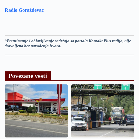
Radio Goraždevac
*
Preuzimanje i objavljivanje sadržaja sa portala Kontakt Plus radija, nije
dozvoljeno bez navođenja izvora.
Povezane vesti