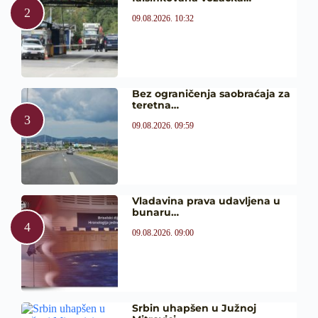
09.08.2026. 10:32
Bez ograničenja saobraćaja za
teretna…
09.08.2026. 09:59
Vladavina prava udavljena u
bunaru…
09.08.2026. 09:00
Srbin uhapšen u Južnoj