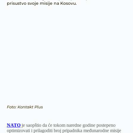
prisustvo svoje misije na Kosovu.
Foto: Kontakt Plus
NATO
je saopštio da će tokom naredne godine postepeno
optimizovati i prilagoditi broj pripadnika međunarodne misije