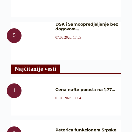
DSK i Samoopredjeljenje bez
dogovora…
07.08.2026. 17:55
Najčitanije vesti
Cena nafte porasla na 1,77…
01.08.2026. 11:04
Petorica funkcionera Srpske