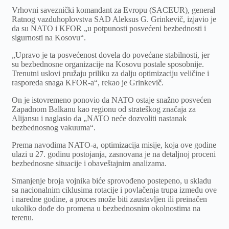
Vrhovni saveznički komandant za Evropu (SACEUR), general
Ratnog vazduhoplovstva SAD Aleksus G. Grinkevič, izjavio je
da su NATO i KFOR „u potpunosti posvećeni bezbednosti i
sigurnosti na Kosovu“.
„Upravo je ta posvećenost dovela do povećane stabilnosti, jer
su bezbednosne organizacije na Kosovu postale sposobnije.
Trenutni uslovi pružaju priliku za dalju optimizaciju veličine i
rasporeda snaga KFOR-a“, rekao je Grinkevič.
On je istovremeno ponovio da NATO ostaje snažno posvećen
Zapadnom Balkanu kao regionu od strateškog značaja za
Alijansu i naglasio da „NATO neće dozvoliti nastanak
bezbednosnog vakuuma“.
Prema navodima NATO-a, optimizacija misije, koja ove godine
ulazi u 27. godinu postojanja, zasnovana je na detaljnoj proceni
bezbednosne situacije i obaveštajnim analizama.
Smanjenje broja vojnika biće sprovođeno postepeno, u skladu
sa nacionalnim ciklusima rotacije i povlačenja trupa između ove
i naredne godine, a proces može biti zaustavljen ili preinačen
ukoliko dođe do promena u bezbednosnim okolnostima na
terenu.