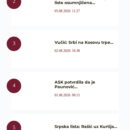
liste osumnjičena…
05.08.2026. 11:27
Vučić: Srbi na Kosovu trpe…
02.08.2026. 16:38
ASK potvrdila da je
Paunović…
01.08.2026. 09:15
Srpska lista: Rašić uz Kurtija…