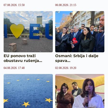
07.08.2026. 15:50
06.08.2026. 21:15
EU ponovo traži
Osmani: Srbija i dalje
obustavu rušenja…
spava…
04.08.2026. 17:48
02.08.2026. 19:20