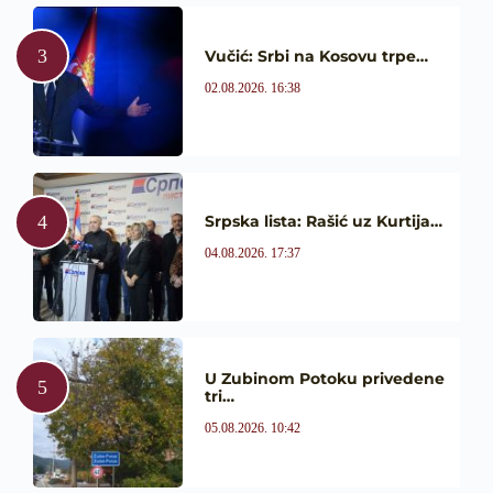
Vučić: Srbi na Kosovu trpe…
02.08.2026. 16:38
Srpska lista: Rašić uz Kurtija…
04.08.2026. 17:37
U Zubinom Potoku privedene
tri…
05.08.2026. 10:42