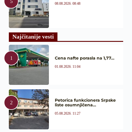
08.08.2026. 08:48
Najčitanije vesti
Cena nafte porasla na 1,77…
01.08.2026. 11:04
Petorica funkcionera Srpske
liste osumnjičena…
05.08.2026. 11:27