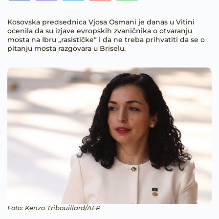
Kosovska predsednica Vjosa Osmani je danas u Vitini
ocenila da su izjave evropskih zvaničnika o otvaranju
mosta na Ibru „rasističke“ i da ne treba prihvatiti da se o
pitanju mosta razgovara u Briselu.
Foto: Kenzo Tribouillard/AFP