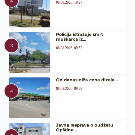
08.08.2026. 10:27
Policija istražuje smrt
muškarca iz…
08.08.2026. 09:52
Od danas niža cena dizela…
08.08.2026. 09:23
Javna rasprava o budžetu
Opštine…