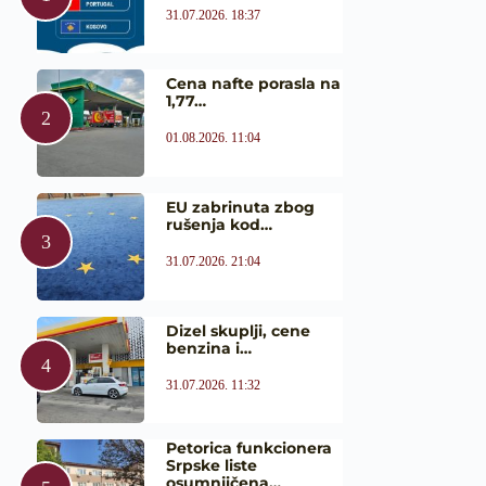
31.07.2026. 18:37
Cena nafte porasla na
1,77…
01.08.2026. 11:04
EU zabrinuta zbog
rušenja kod…
31.07.2026. 21:04
Dizel skuplji, cene
benzina i…
31.07.2026. 11:32
Petorica funkcionera
Srpske liste
osumnjičena…