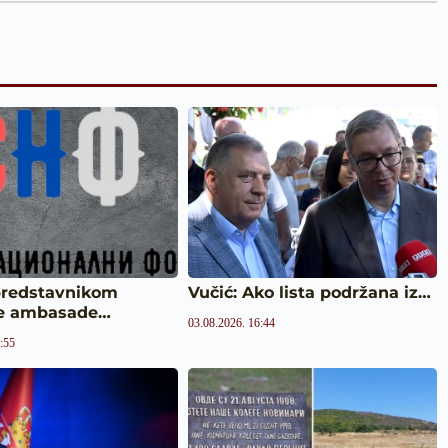
predstavnikom
Vučić: Ako lista podržana iz…
e ambasade…
03.08.2026. 16:44
:55