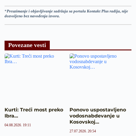
*
Preuzimanje i objavljivanje sadržaja sa portala Kontakt Plus radija, nije
dozvoljeno bez navođenja izvora.
Povezane vesti
Kurti: Treći most preko
Ponovo uspostavljeno
Ibra…
vodosnabdevanje u
Kosovskoj…
04.08.2026. 19:11
27.07.2026. 20:54