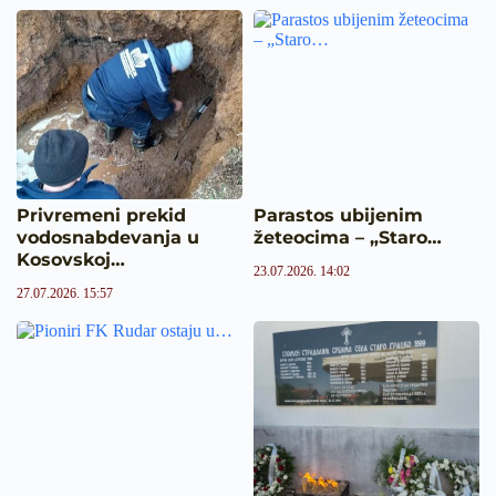
Privremeni prekid
Parastos ubijenim
vodosnabdevanja u
žeteocima – „Staro…
Kosovskoj…
23.07.2026. 14:02
27.07.2026. 15:57