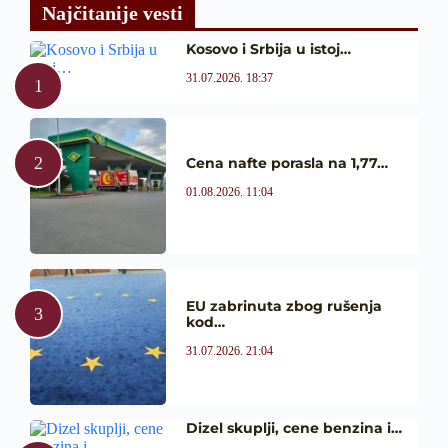
Najčitanije vesti
Kosovo i Srbija u istoj…
31.07.2026. 18:37
Cena nafte porasla na 1,77…
01.08.2026. 11:04
EU zabrinuta zbog rušenja
kod…
31.07.2026. 21:04
Dizel skuplji, cene benzina i…