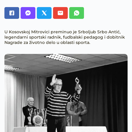
U Kosovskoj Mitrovici preminuo je Srboljub Srbo Antić,
legendarni sportski radnik, fudbalski pedagog i dobitnik
Nagrade za životno delo u oblasti sporta.