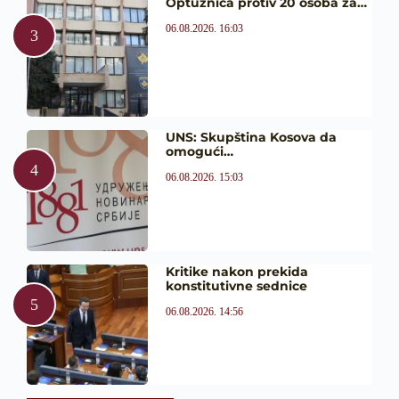
Optužnica protiv 20 osoba za…
06.08.2026. 16:03
UNS: Skupština Kosova da
omogući…
06.08.2026. 15:03
Kritike nakon prekida
konstitutivne sednice
06.08.2026. 14:56