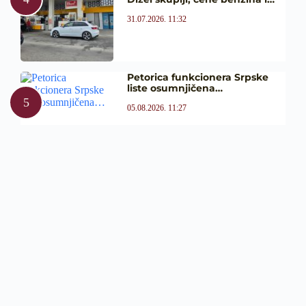
31.07.2026. 11:32
Petorica funkcionera Srpske
liste osumnjičena…
05.08.2026. 11:27