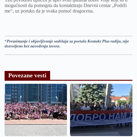
mogućnosti da pomognu da kontaktiraju Dnevni centar „Podrži
me“, uz poruku da je svaka pomoć dragocena.
*
Preuzimanje i objavljivanje sadržaja sa portala Kontakt Plus radija, nije
dozvoljeno bez navođenja izvora.
Povezane vesti