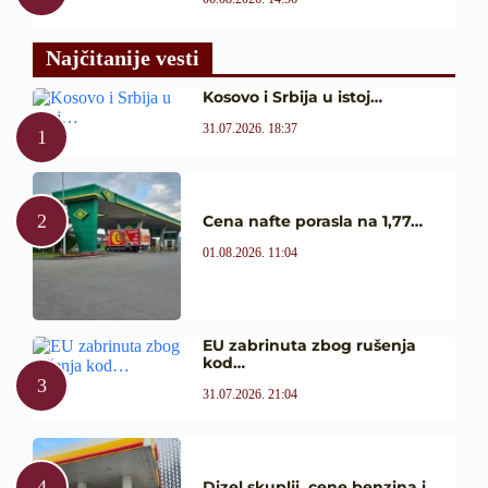
Najčitanije vesti
Kosovo i Srbija u istoj…
31.07.2026. 18:37
Cena nafte porasla na 1,77…
01.08.2026. 11:04
EU zabrinuta zbog rušenja
kod…
31.07.2026. 21:04
Dizel skuplji, cene benzina i…