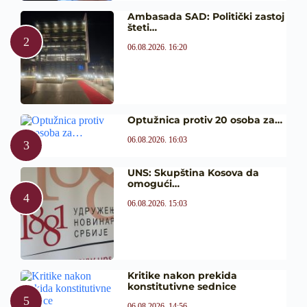
Ambasada SAD: Politički zastoj
šteti…
06.08.2026. 16:20
Optužnica protiv 20 osoba za…
06.08.2026. 16:03
UNS: Skupština Kosova da
omogući…
06.08.2026. 15:03
Kritike nakon prekida
konstitutivne sednice
06.08.2026. 14:56