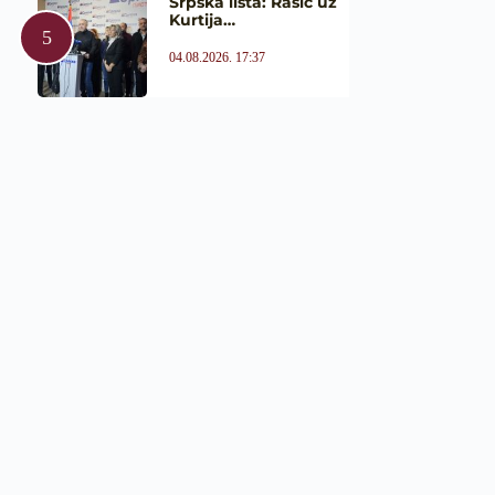
Srpska lista: Rašić uz
Kurtija…
04.08.2026. 17:37