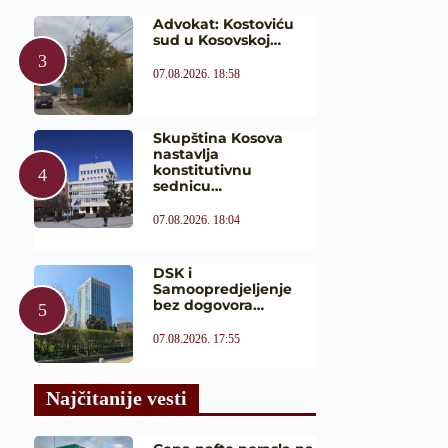
Advokat: Kostoviću
sud u Kosovskoj…
07.08.2026. 18:58
Skupština Kosova
nastavlja
konstitutivnu
sednicu…
07.08.2026. 18:04
DSK i
Samoopredjeljenje
bez dogovora…
07.08.2026. 17:55
Najčitanije vesti