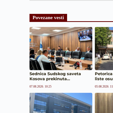
Povezane vesti
Sednica Sudskog saveta
Petorica
Kosova prekinuta…
liste o
07.08.2026. 10:25
05.08.2026. 11