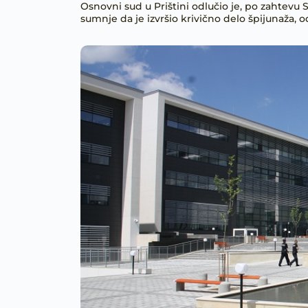
Osnovni sud u Prištini odlučio je, po zahtevu 
sumnje da je izvršio krivično delo špijunaža, 