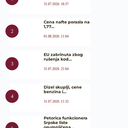
31.07.2026. 18:37
Cena nafte porasla na
1,77…
01.08.2026. 11:04
EU zabrinuta zbog
rušenja kod…
31.07.2026. 21:04
Dizel skuplji, cene
benzina i…
31.07.2026. 11:32
Petorica funkcionera
Srpske liste
osumnjičena…