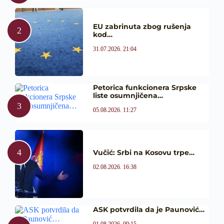
EU zabrinuta zbog rušenja
kod…
31.07.2026. 21:04
Petorica funkcionera Srpske
liste osumnjičena…
05.08.2026. 11:27
Vučić: Srbi na Kosovu trpe…
02.08.2026. 16:38
ASK potvrdila da je Paunović…
01.08.2026. 09:15