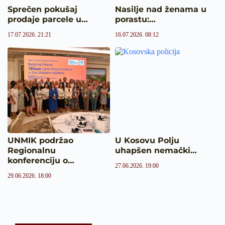
Sprečen pokušaj
Nasilje nad ženama u
prodaje parcele u…
porastu:…
17.07.2026. 21:21
16.07.2026. 08:12
UNMIK podržao
U Kosovu Polju
Regionalnu
uhapšen nemački…
konferenciju o…
27.06.2026. 19:00
29.06.2026. 18:00