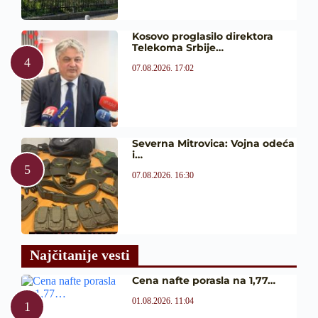
Kosovo proglasilo direktora
Telekoma Srbije…
07.08.2026. 17:02
Severna Mitrovica: Vojna odeća
i…
07.08.2026. 16:30
Najčitanije vesti
Cena nafte porasla na 1,77…
01.08.2026. 11:04