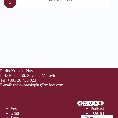
Radio Kontakt Plus
Lole Ribara 56, Severna Mitrovica
Tel: +381 28 425 023
E-mail:
radiokontaktplus@yahoo.com
Vesti
Podkast
Grad
Oglasi
Sport
Video