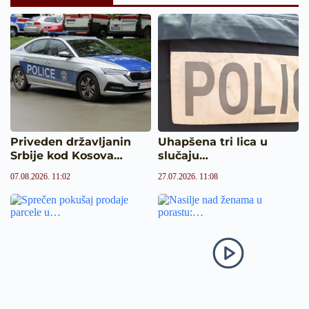
Priveden državljanin
Uhapšena tri lica u
Srbije kod Kosova…
slučaju…
07.08.2026. 11:02
27.07.2026. 11:08