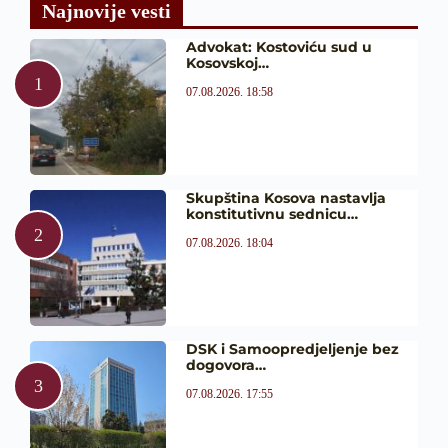
Najnovije vesti
Advokat: Kostoviću sud u
Kosovskoj…
07.08.2026. 18:58
Skupština Kosova nastavlja
konstitutivnu sednicu…
07.08.2026. 18:04
DSK i Samoopredjeljenje bez
dogovora…
07.08.2026. 17:55