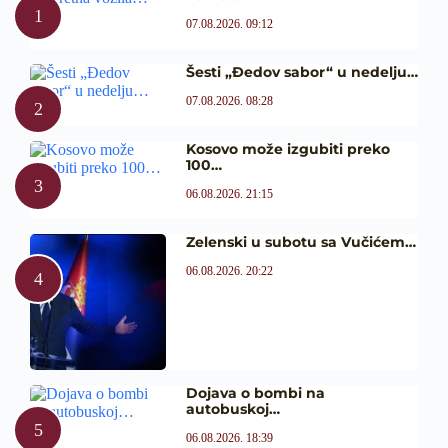
07.08.2026. 09:12
Šesti „Đedov sabor“ u nedelju…
07.08.2026. 08:28
Kosovo može izgubiti preko
100…
06.08.2026. 21:15
Zelenski u subotu sa Vučićem…
06.08.2026. 20:22
Dojava o bombi na
autobuskoj…
06.08.2026. 18:39