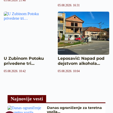
05.08.2026. 21:48
05.08.2026. 16:31
U Zubinom Potoku
Leposavić: Napad pod
privedene tri…
dejstvom alkohola…
05.08.2026. 10:42
05.08.2026. 10:04
Najnovije vesti
Danas ograničenje za teretna
vozila…