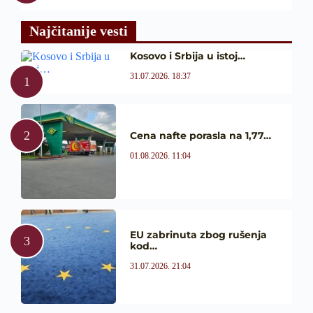
Najčitanije vesti
Kosovo i Srbija u istoj…
31.07.2026. 18:37
Cena nafte porasla na 1,77…
01.08.2026. 11:04
EU zabrinuta zbog rušenja
kod…
31.07.2026. 21:04