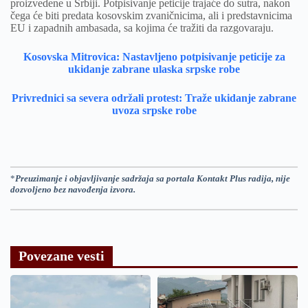
proizvedene u Srbiji. Potpisivanje peticije trajaće do sutra, nakon
čega će biti predata kosovskim zvaničnicima, ali i predstavnicima
EU i zapadnih ambasada, sa kojima će tražiti da razgovaraju.
Kosovska Mitrovica: Nastavljeno potpisivanje peticije za
ukidanje zabrane ulaska srpske robe
Privrednici sa severa održali protest: Traže ukidanje zabrane
uvoza srpske robe
*
Preuzimanje i objavljivanje sadržaja sa portala Kontakt Plus radija, nije
dozvoljeno bez navođenja izvora.
Povezane vesti