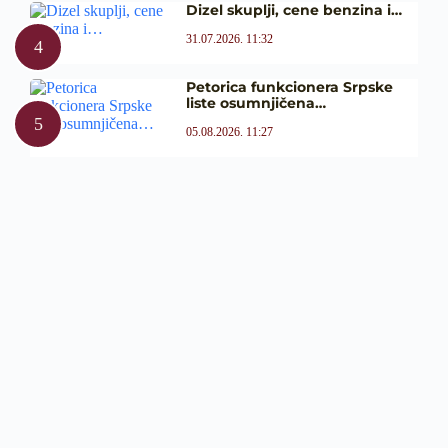
Dizel skuplji, cene benzina i…
31.07.2026. 11:32
Petorica funkcionera Srpske
liste osumnjičena…
05.08.2026. 11:27