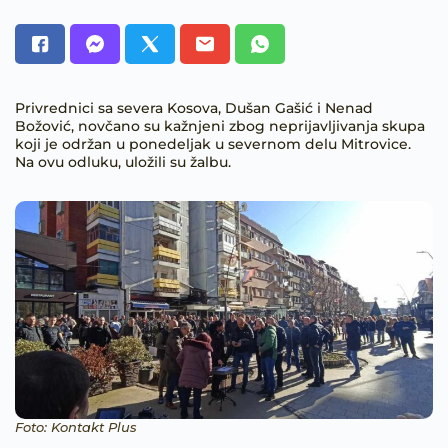
Privrednici sa severa Kosova, Dušan Gašić i Nenad
Božović, novčano su kažnjeni zbog neprijavljivanja skupa
koji je održan u ponedeljak u severnom delu Mitrovice.
Na ovu odluku, uložili su žalbu.
Foto: Kontakt Plus