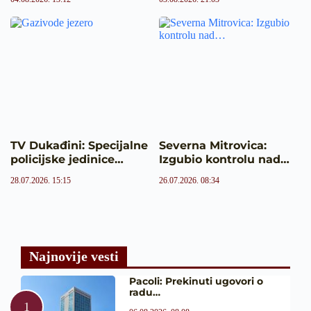
TV Dukađini: Specijalne
Severna Mitrovica:
policijske jedinice…
Izgubio kontrolu nad…
28.07.2026. 15:15
26.07.2026. 08:34
Najnovije vesti
Pacoli: Prekinuti ugovori o
radu…