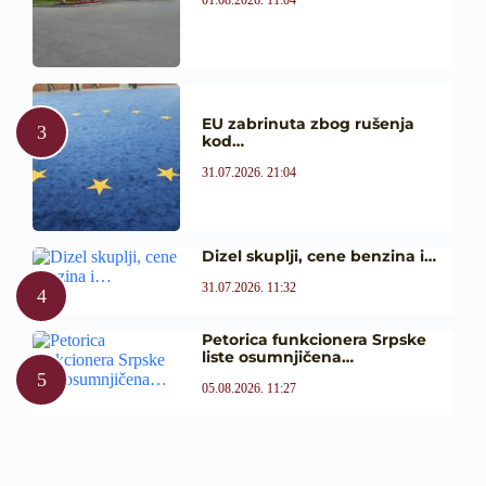
01.08.2026. 11:04
EU zabrinuta zbog rušenja
kod…
31.07.2026. 21:04
Dizel skuplji, cene benzina i…
31.07.2026. 11:32
Petorica funkcionera Srpske
liste osumnjičena…
05.08.2026. 11:27