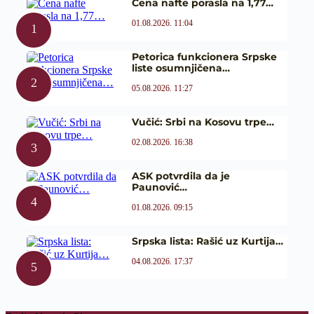
Cena nafte porasla na 1,77…
01.08.2026. 11:04
Petorica funkcionera Srpske
liste osumnjičena…
05.08.2026. 11:27
Vučić: Srbi na Kosovu trpe…
02.08.2026. 16:38
ASK potvrdila da je
Paunović…
01.08.2026. 09:15
Srpska lista: Rašić uz Kurtija…
04.08.2026. 17:37