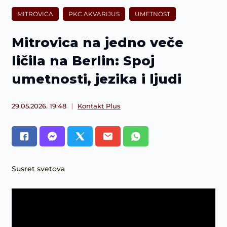
MITROVICA
PKC AKVARIJUS
UMETNOST
Mitrovica na jedno veče
ličila na Berlin: Spoj
umetnosti, jezika i ljudi
29.05.2026. 19:48
Kontakt Plus
Susret svetova