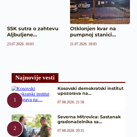
SSK sutra o zahtevu
Otklonjen kvar na
Aljbuljene…
pumpnoj stanici…
23.07.2026. 10:03
21.07.2026. 18:03
Najnovije vesti
Kosovski demokratski institut
upozorava na…
07.08.2026. 21:50
Severna Mitrovica: Sastanak
gradonačelnika sa…
07.08.2026. 20:31