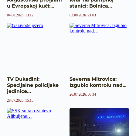
u Evropskoj kući:…
stanici: Bolnica…
04.08.2026. 13:12
03.08.2026. 21:03
TV Dukađini:
Severna Mitrovica:
Specijalne policijske
Izgubio kontrolu nad…
jedinice…
26.07.2026. 08:34
28.07.2026. 15:15