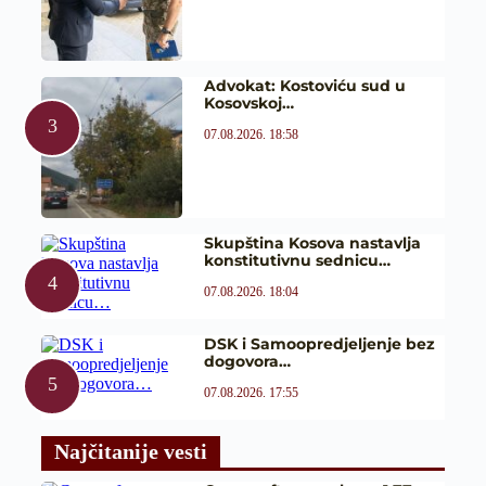
Advokat: Kostoviću sud u
Kosovskoj…
07.08.2026. 18:58
Skupština Kosova nastavlja
konstitutivnu sednicu…
07.08.2026. 18:04
DSK i Samoopredjeljenje bez
dogovora…
07.08.2026. 17:55
Najčitanije vesti