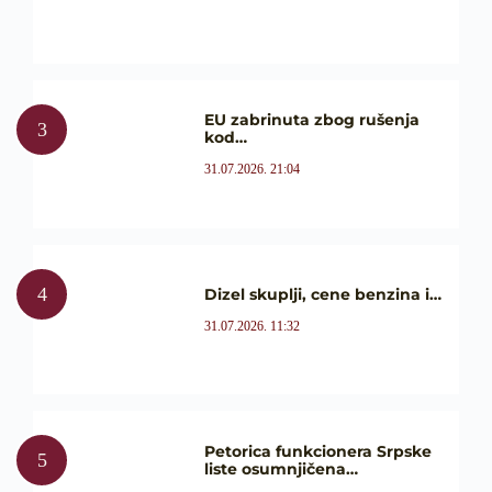
EU zabrinuta zbog rušenja
kod…
31.07.2026. 21:04
Dizel skuplji, cene benzina i…
31.07.2026. 11:32
Petorica funkcionera Srpske
liste osumnjičena…