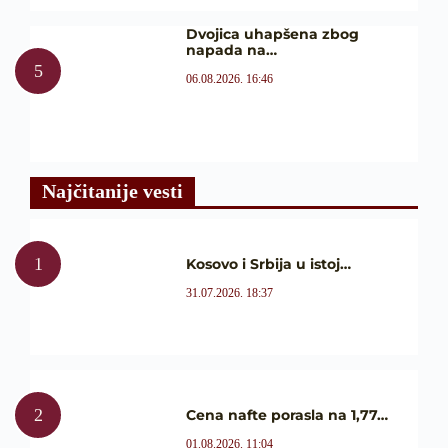
Dvojica uhapšena zbog
napada na…
06.08.2026. 16:46
Najčitanije vesti
Kosovo i Srbija u istoj…
31.07.2026. 18:37
Cena nafte porasla na 1,77…
01.08.2026. 11:04