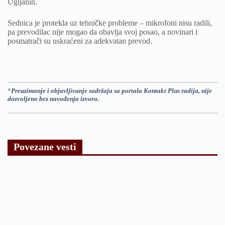
Ugljanin.
Sednica je protekla uz tehničke probleme – mikrofoni nisu radili,
pa prevodilac nije mogao da obavlja svoj posao, a novinari i
posmatrači su uskraćeni za adekvatan prevod.
*
Preuzimanje i objavljivanje sadržaja sa portala Kontakt Plus radija, nije
dozvoljeno bez navođenja izvora.
Povezane vesti