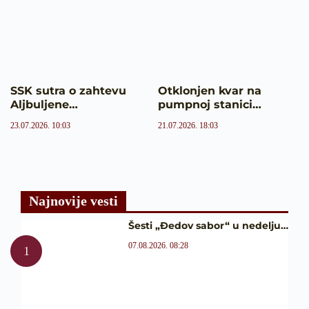
SSK sutra o zahtevu
Otklonjen kvar na
Aljbuljene…
pumpnoj stanici…
23.07.2026. 10:03
21.07.2026. 18:03
Najnovije vesti
Šesti „Đedov sabor“ u nedelju…
07.08.2026. 08:28