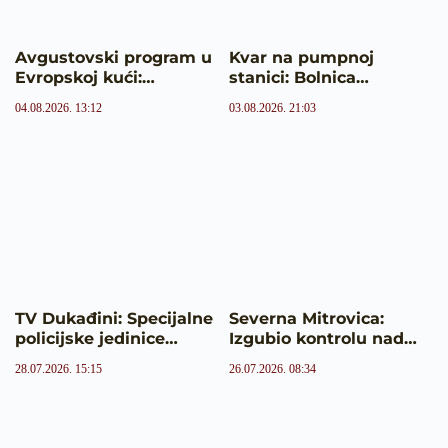
Avgustovski program u
Kvar na pumpnoj
Evropskoj kući:…
stanici: Bolnica…
04.08.2026. 13:12
03.08.2026. 21:03
TV Dukađini: Specijalne
Severna Mitrovica:
policijske jedinice…
Izgubio kontrolu nad…
28.07.2026. 15:15
26.07.2026. 08:34