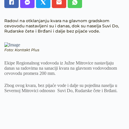
Radovi na otklanjanju kvara na glavnom gradskom
cevovodu nastavljeni su i danas, dok su naselja Suvi Do,
Rudarske čete i Brđani i dalje bez pijaće vode.
Foto: Kontakt Plus
Ekipe Regionalnog vodovoda iz Južne Mitrovice nastavljaju
danas sa radovima na sanaciji kvara na glavnom vodovodnom
cevovodu promera 200 mm.
Zbog ovog kvara, bez pijaće vode i dalje su pojedina naselja u
Severnoj Mitrovici odnosno Suvi Do, Rudarske čete i Brđani.