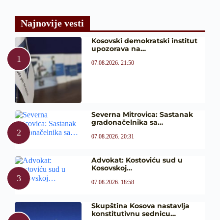
Najnovije vesti
Kosovski demokratski institut
upozorava na…
07.08.2026. 21:50
Severna Mitrovica: Sastanak
gradonačelnika sa…
07.08.2026. 20:31
Advokat: Kostoviću sud u
Kosovskoj…
07.08.2026. 18:58
Skupština Kosova nastavlja
konstitutivnu sednicu…