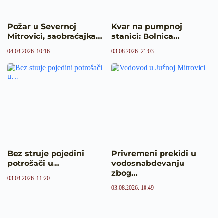
Požar u Severnoj
Kvar na pumpnoj
Mitrovici, saobraćajka…
stanici: Bolnica…
04.08.2026. 10:16
03.08.2026. 21:03
Bez struje pojedini
Privremeni prekidi u
potrošači u…
vodosnabdevanju
zbog…
03.08.2026. 11:20
03.08.2026. 10:49