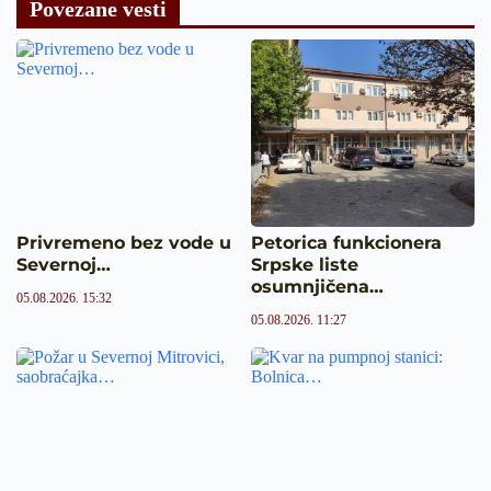
Povezane vesti
Privremeno bez vode u
Petorica funkcionera
Severnoj…
Srpske liste
osumnjičena…
05.08.2026. 15:32
05.08.2026. 11:27