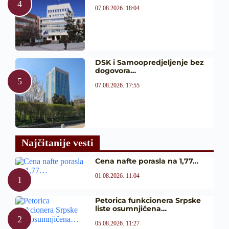
07.08.2026. 18:04
DSK i Samoopredjeljenje bez
dogovora…
07.08.2026. 17:55
Najčitanije vesti
Cena nafte porasla na 1,77…
01.08.2026. 11:04
Petorica funkcionera Srpske
liste osumnjičena…
05.08.2026. 11:27