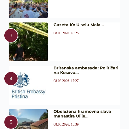
Gazeta 10: U selu Mala…
08.08.2026. 18:25
Britanska ambasada: Političari
na Kosovu…
08.08.2026. 17:27
Obeležena hramovna slava
manastira Ulije…
08.08.2026. 15:39