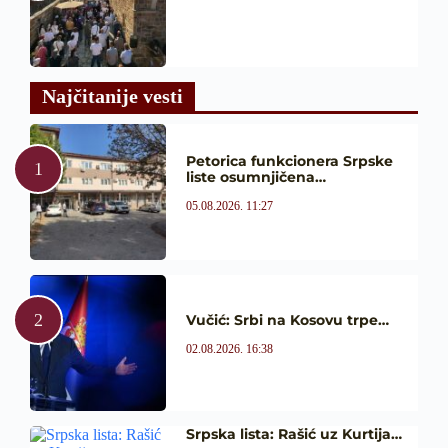
Najčitanije vesti
Petorica funkcionera Srpske
liste osumnjičena…
05.08.2026. 11:27
Vučić: Srbi na Kosovu trpe…
02.08.2026. 16:38
Srpska lista: Rašić uz Kurtija…