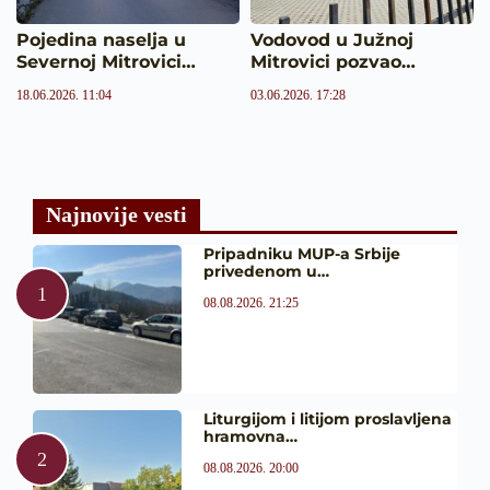
Pojedina naselja u
Vodovod u Južnoj
Severnoj Mitrovici…
Mitrovici pozvao…
18.06.2026. 11:04
03.06.2026. 17:28
Najnovije vesti
Pripadniku MUP-a Srbije
privedenom u…
08.08.2026. 21:25
Liturgijom i litijom proslavljena
hramovna…
08.08.2026. 20:00