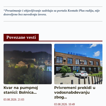
*
Preuzimanje i objavljivanje sadržaja sa portala Kontakt Plus radija, nije
dozvoljeno bez navođenja izvora.
Povezane vesti
Kvar na pumpnoj
Privremeni prekidi u
stanici: Bolnica…
vodosnabdevanju
zbog…
03.08.2026. 21:03
03.08.2026. 10:49