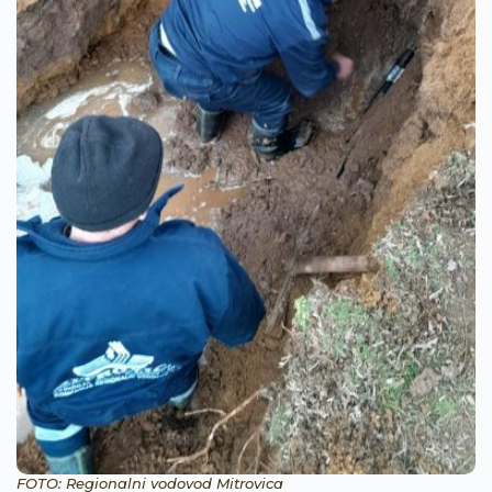
FOTO: Regionalni vodovod Mitrovica