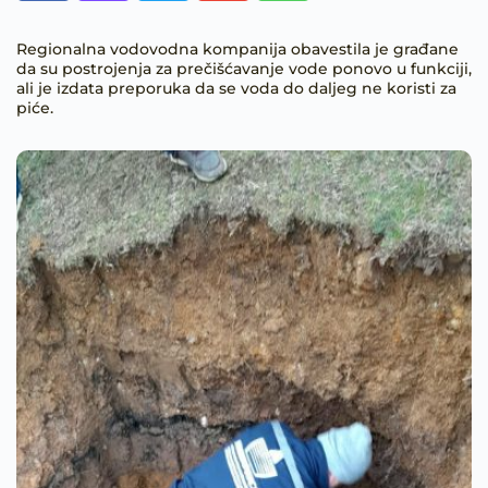
Regionalna vodovodna kompanija obavestila je građane
da su postrojenja za prečišćavanje vode ponovo u funkciji,
ali je izdata preporuka da se voda do daljeg ne koristi za
piće.