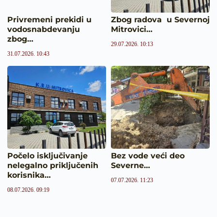
Privremeni prekidi u
Zbog radova u Severnoj
vodosnabdevanju
Mitrovici…
zbog…
29.07.2026. 10:13
31.07.2026. 10:43
Počelo isključivanje
Bez vode veći deo
nelegalno priključenih
Severne…
korisnika…
07.07.2026. 11:23
08.07.2026. 09:19