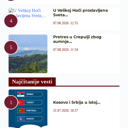
U Velikoj Hoči proslavljena
Sveta…
07.08.2026. 12:55
Pretres u Crepulji zbog
sumnje…
07.08.2026. 11:54
Najčitanije vesti
Kosovo i Srbija u istoj…
31.07.2026. 18:37