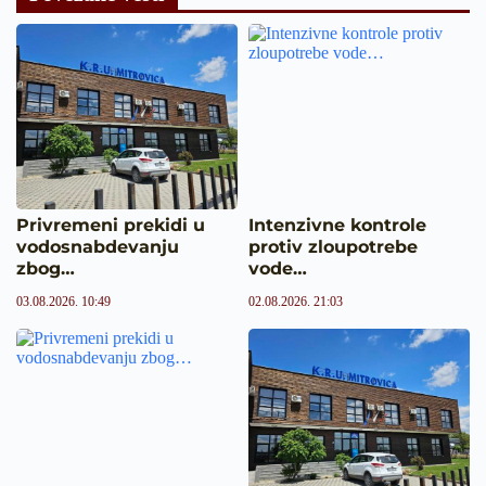
Privremeni prekidi u
Intenzivne kontrole
vodosnabdevanju
protiv zloupotrebe
zbog…
vode…
03.08.2026. 10:49
02.08.2026. 21:03