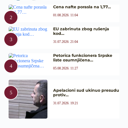
Cena nafte porasla na 1,77…
01.08.2026. 11:04
EU zabrinuta zbog rušenja
kod…
31.07.2026. 21:04
Petorica funkcionera Srpske
liste osumnjičena…
05.08.2026. 11:27
Apelacioni sud ukinuo presudu
protiv…
31.07.2026. 19:21