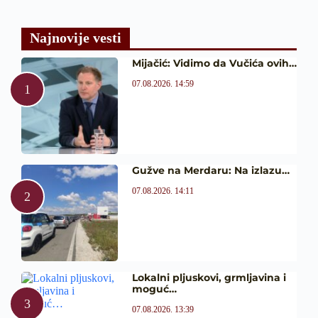
Najnovije vesti
Mijačić: Vidimo da Vučića ovih…
07.08.2026. 14:59
Gužve na Merdaru: Na izlazu…
07.08.2026. 14:11
Lokalni pljuskovi, grmljavina i
moguć…
07.08.2026. 13:39