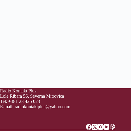
Radio Kontakt Plus
Lole Ribara 56, Severna Mitrovica
Tel: +381 28 425 023
E-mail:
radiokontaktplus@yahoo.com