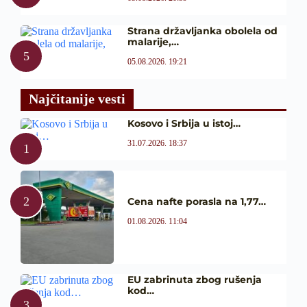
Strana državljanka obolela od
malarije,…
05.08.2026. 19:21
Najčitanije vesti
Kosovo i Srbija u istoj…
31.07.2026. 18:37
Cena nafte porasla na 1,77…
01.08.2026. 11:04
EU zabrinuta zbog rušenja
kod…