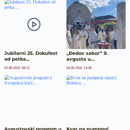
Jubilarni 25. Dokufest
„Đedov sabor“ 9.
od petka…
avgusta u…
05.08.2026. 08:12
04.08.2026. 14:49
Avgustovski program u
Kvar na pumpnoj