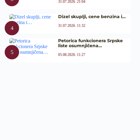
31.07.2026. 21:04
Dizel skuplji, cene benzina i…
31.07.2026. 11:32
Petorica funkcionera Srpske
liste osumnjičena…
05.08.2026. 11:27