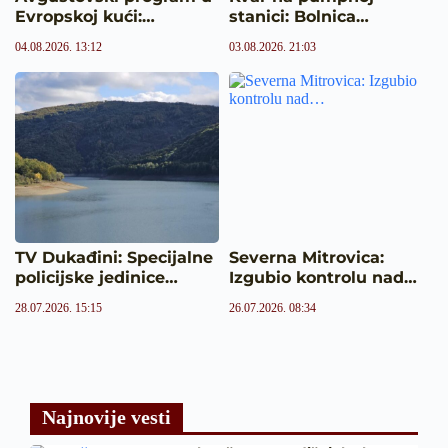
Evropskoj kući:…
stanici: Bolnica…
04.08.2026. 13:12
03.08.2026. 21:03
TV Dukađini: Specijalne
Severna Mitrovica:
policijske jedinice…
Izgubio kontrolu nad…
28.07.2026. 15:15
26.07.2026. 08:34
Najnovije vesti