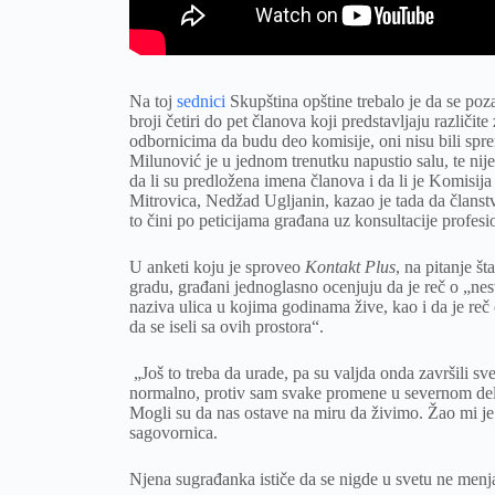
Na toj
sednici
Skupština opštine trebalo je da se po
broji četiri do pet članova koji predstavljaju različ
odbornicima da budu deo komisije, oni nisu bili spre
Milunović je u jednom trenutku napustio salu, te nij
da li su predložena imena članova i da li je Komisij
Mitrovica, Nedžad Ugljanin, kazao je tada da članstv
to čini po peticijama građana uz konsultacije profesi
U anketi koju je sproveo
Kontakt Plus
, na pitanje š
gradu, građani jednoglasno ocenjuju da je reč o „ne
naziva ulica u kojima godinama žive, kao i da je reč 
da se iseli sa ovih prostora“.
„Još to treba da urade, pa su valjda onda završili sve.
normalno, protiv sam svake promene u severnom delu.
Mogli su da nas ostave na miru da živimo. Žao mi je 
sagovornica.
Njena sugrađanka ističe da se nigde u svetu ne men