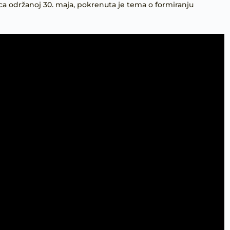
ca održanoj 30. maja, pokrenuta je tema o formiranju