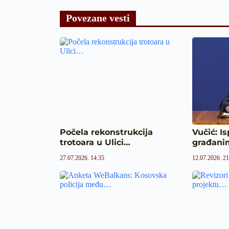
Povezane vesti
Počela rekonstrukcija
Vučić: I
trotoara u Ulici…
građani
27.07.2026. 14:35
12.07.2026. 21