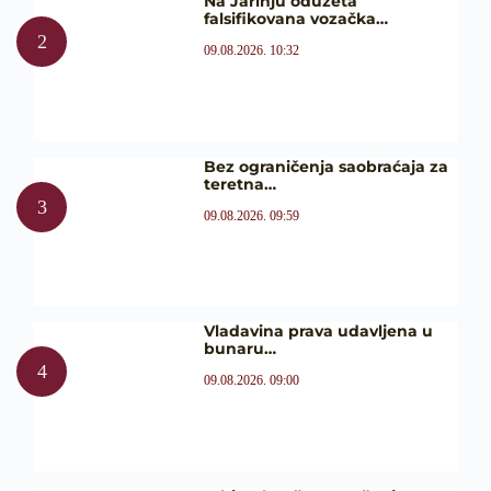
Na Jarinju oduzeta
falsifikovana vozačka…
09.08.2026. 10:32
Bez ograničenja saobraćaja za
teretna…
09.08.2026. 09:59
Vladavina prava udavljena u
bunaru…
09.08.2026. 09:00