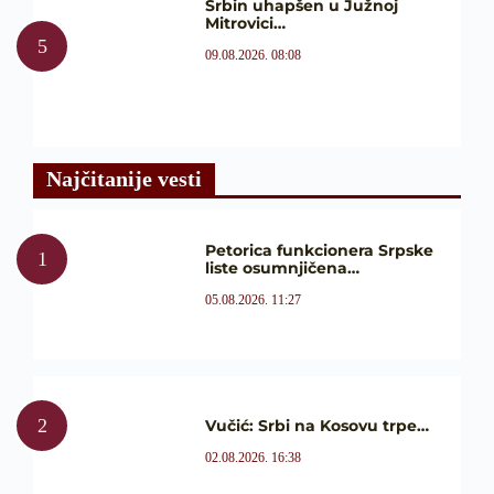
Srbin uhapšen u Južnoj
Mitrovici…
09.08.2026. 08:08
Najčitanije vesti
Petorica funkcionera Srpske
liste osumnjičena…
05.08.2026. 11:27
Vučić: Srbi na Kosovu trpe…
02.08.2026. 16:38