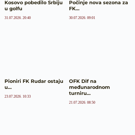
Kosovo pobedilo Srbiju
Počinje nova sezona za
u golfu
FK…
31.07.2026. 20:40
30.07.2026. 09:01
Pioniri FK Rudar ostaju
OFK Dif na
u…
međunarodnom
turniru…
23.07.2026. 10:33
21.07.2026. 08:50