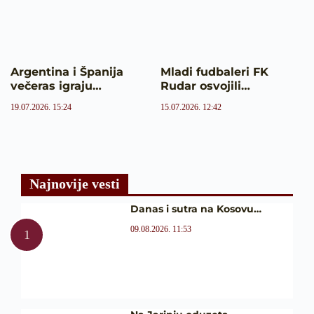
Argentina i Španija
Mladi fudbaleri FK
večeras igraju…
Rudar osvojili…
19.07.2026. 15:24
15.07.2026. 12:42
Najnovije vesti
Danas i sutra na Kosovu…
09.08.2026. 11:53