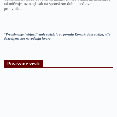
takmičenje, uz naglasak na sportskom duhu i poštovanju
protivnika.
*
Preuzimanje i objavljivanje sadržaja sa portala Kontakt Plus radija, nije
dozvoljeno bez navođenja izvora.
Povezane vesti