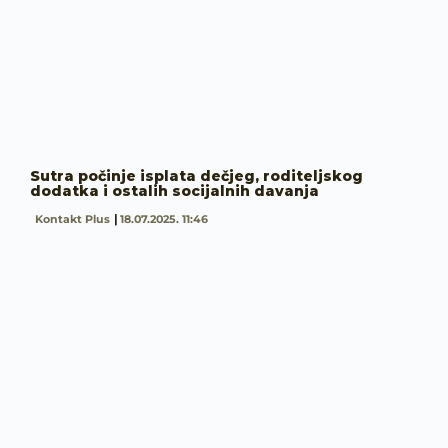
Sutra počinje isplata dečjeg, roditeljskog
dodatka i ostalih socijalnih davanja
Kontakt Plus
18.07.2025. 11:46