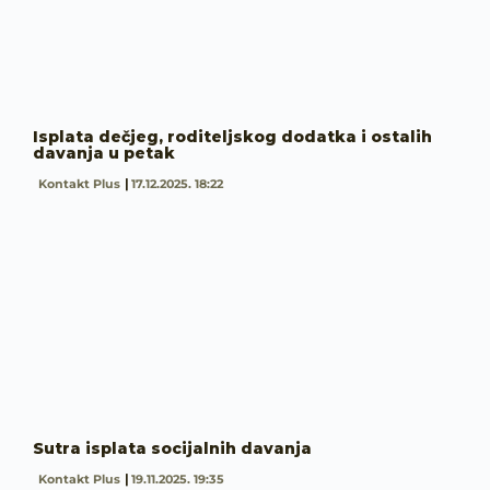
Isplata dečjeg, roditeljskog dodatka i ostalih
davanja u petak
Kontakt Plus
17.12.2025. 18:22
Sutra isplata socijalnih davanja
Kontakt Plus
19.11.2025. 19:35