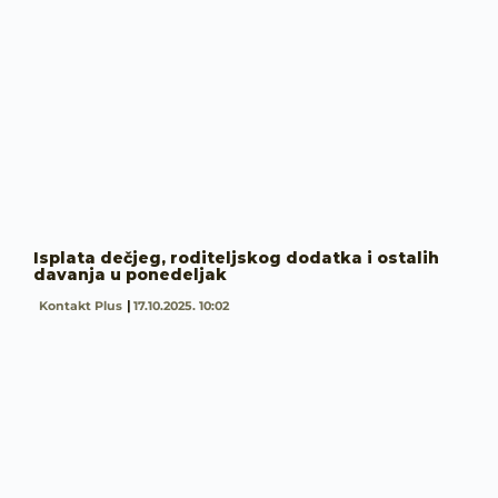
Isplata dečjeg, roditeljskog dodatka i ostalih
davanja u ponedeljak
Kontakt Plus
17.10.2025. 10:02