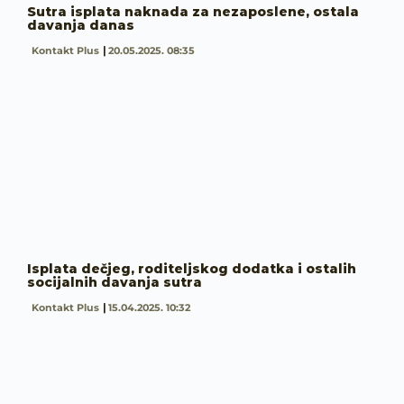
Sutra isplata naknada za nezaposlene, ostala
davanja danas
Kontakt Plus
20.05.2025. 08:35
Isplata dečjeg, roditeljskog dodatka i ostalih
socijalnih davanja sutra
Kontakt Plus
15.04.2025. 10:32