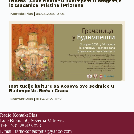
Izložba „Slike života“ u Budimpešti: Fotografije
iz Gračanice, Prištine i Prizrena
Kontakt Plus
04.04.2025. 13:02
Institucije kulture sa Kosova ove sedmice u
Budimpešti, Beču i Gracu
Kontakt Plus
01.04.2025. 10:55
Radio Kontakt Plus
Lole Ribara 56, Severna Mitrovica
Tel: +381 28 425 023
E-mail:
radiokontaktplus@yahoo.com