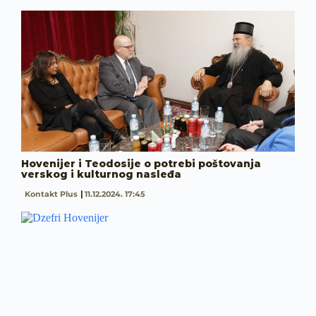
Hovenijer i Teodosije o potrebi poštovanja
verskog i kulturnog nasleđa
Kontakt Plus
11.12.2024. 17:45