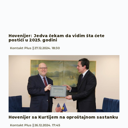
Hovenijer: Jedva čekam da vidim šta ćete
postići u 2025. godini
Kontakt Plus
27.12.2024. 18:30
Hovenijer sa Kurtijem na oproštajnom sastanku
Kontakt Plus
26.12.2024. 17:45