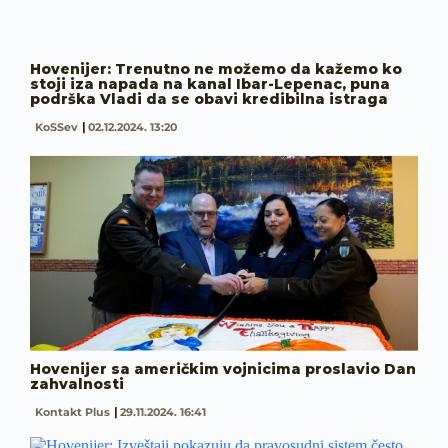
Hovenijer: Trenutno ne možemo da kažemo ko
stoji iza napada na kanal Ibar-Lepenac, puna
podrška Vladi da se obavi kredibilna istraga
KoSSev
02.12.2024. 13:20
Hovenijer sa američkim vojnicima proslavio Dan
zahvalnosti
Kontakt Plus
29.11.2024. 16:41