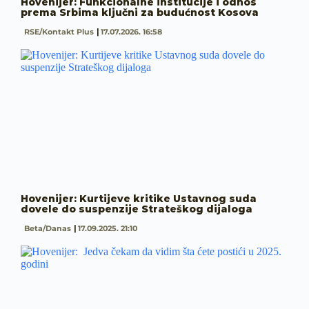
Hovenijer: Funkcionalne institucije i odnos
prema Srbima ključni za budućnost Kosova
RSE/Kontakt Plus
17.07.2026. 16:58
Hovenijer: Kurtijeve kritike Ustavnog suda
dovele do suspenzije Strateškog dijaloga
Beta/Danas
17.09.2025. 21:10