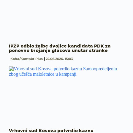
IPŽP odbio žalbe dvojice kandidata PDK za
ponovno brojanje glasova unutar stranke
Koha/Kontakt Plus
22.06.2026. 15:03
Vrhovni sud Kosova potvrdio kaznu