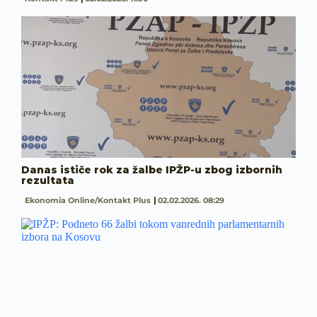
Danas ističe rok za žalbe IPŽP-u zbog izbornih
rezultata
Ekonomia Online/Kontakt Plus
02.02.2026. 08:29