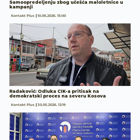
Samoopredeljenju zbog učešća maloletnice u
kampanji
Kontakt Plus
10.06.2026. 15:00
Radaković: Odluka CIK-a pritisak na
demokratski proces na severu Kosova
Kontakt Plus
30.05.2026. 12:19