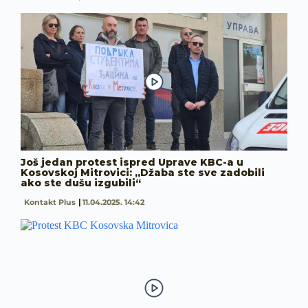
Još jedan protest ispred Uprave KBC-a u
Kosovskoj Mitrovici: „Džaba ste sve zadobili
ako ste dušu izgubili“
Kontakt Plus
11.04.2025. 14:42