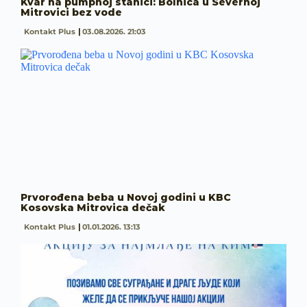
Kvar na pumpnoj stanici: Bolnica u Severnoj
Mitrovici bez vode
Kontakt Plus
03.08.2026. 21:03
Prvorođena beba u Novoj godini u KBC
Kosovska Mitrovica dečak
Kontakt Plus
01.01.2026. 13:13