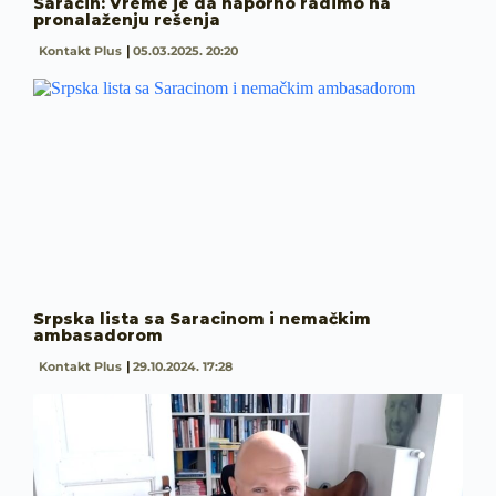
Saracin: Vreme je da naporno radimo na
pronalaženju rešenja
Kontakt Plus
05.03.2025. 20:20
Srpska lista sa Saracinom i nemačkim
ambasadorom
Kontakt Plus
29.10.2024. 17:28