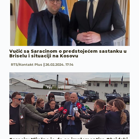
Vučić sa Saracinom o predstojećem sastanku u
Briselu i situaciji na Kosovu
RTS/Kontakt Plus
26.02.2024. 17:14