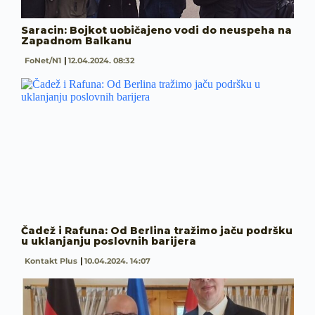
Saracin: Bojkot uobičajeno vodi do neuspeha na
Zapadnom Balkanu
FoNet/N1
12.04.2024. 08:32
Čadež i Rafuna: Od Berlina tražimo jaču podršku
u uklanjanju poslovnih barijera
Kontakt Plus
10.04.2024. 14:07