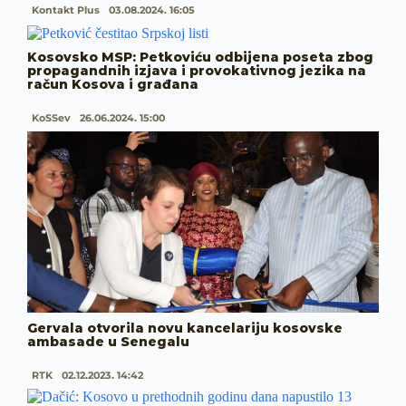
Kontakt Plus
03.08.2024. 16:05
Kosovsko MSP: Petkoviću odbijena poseta zbog
propagandnih izjava i provokativnog jezika na
račun Kosova i građana
KoSSev
26.06.2024. 15:00
Gervala otvorila novu kancelariju kosovske
ambasade u Senegalu
RTK
02.12.2023. 14:42