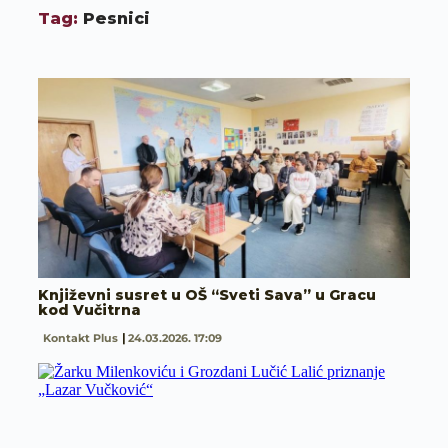
Tag:
Pesnici
Književni susret u OŠ “Sveti Sava” u Gracu
kod Vučitrna
Kontakt Plus
24.03.2026. 17:09