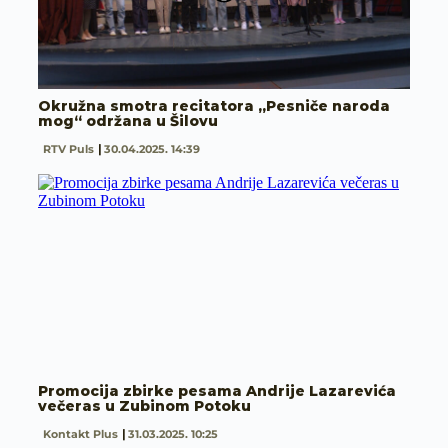
Okružna smotra recitatora „Pesniče naroda
mog“ održana u Šilovu
RTV Puls
30.04.2025. 14:39
Promocija zbirke pesama Andrije Lazarevića
večeras u Zubinom Potoku
Kontakt Plus
31.03.2025. 10:25