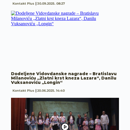
Kontakt Plus
30.09.2025. 08:27
Dodeljene Vidovdanske nagrade – Bratislavu
Milanoviću „Zlatni krst kneza Lazara“, Danilu
Vuksanoviću „Longin“
Kontakt Plus
20.06.2025. 14:40