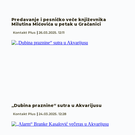
Predavanje i pesničko veče književnika
Milutina Mićovića u petak u Gračanici
Kontakt Plus
26.03.2025. 12:11
„Dubina praznine“ sutra u Akvarijusu
Kontakt Plus
24.03.2025. 12:28