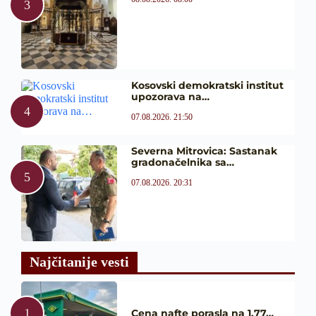
Kosovski demokratski institut
upozorava na…
07.08.2026. 21:50
Severna Mitrovica: Sastanak
gradonačelnika sa…
07.08.2026. 20:31
Najčitanije vesti
Cena nafte porasla na 1,77…