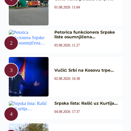
01.08.2026. 11:04
Petorica funkcionera Srpske
liste osumnjičena…
05.08.2026. 11:27
Vučić: Srbi na Kosovu trpe…
02.08.2026. 16:38
Srpska lista: Rašić uz Kurtija…
04.08.2026. 17:37