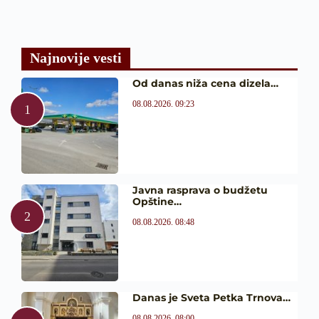
Najnovije vesti
Od danas niža cena dizela…
08.08.2026. 09:23
Javna rasprava o budžetu
Opštine…
08.08.2026. 08:48
Danas je Sveta Petka Trnova…
08.08.2026. 08:00