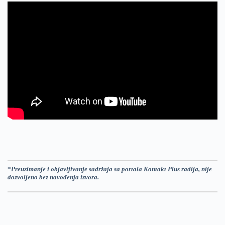
*
Preuzimanje i objavljivanje sadržaja sa portala Kontakt Plus radija, nije
dozvoljeno bez navođenja izvora.