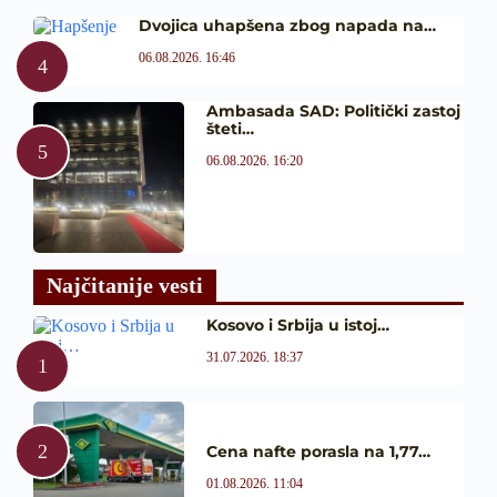
Dvojica uhapšena zbog napada na…
06.08.2026. 16:46
Ambasada SAD: Politički zastoj
šteti…
06.08.2026. 16:20
Najčitanije vesti
Kosovo i Srbija u istoj…
31.07.2026. 18:37
Cena nafte porasla na 1,77…
01.08.2026. 11:04