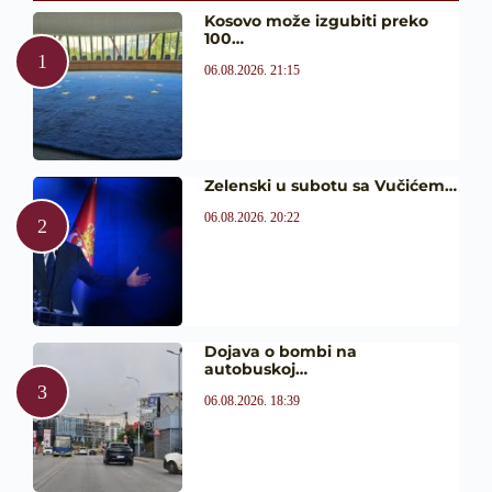
Kosovo može izgubiti preko
100…
06.08.2026. 21:15
Zelenski u subotu sa Vučićem…
06.08.2026. 20:22
Dojava o bombi na
autobuskoj…
06.08.2026. 18:39