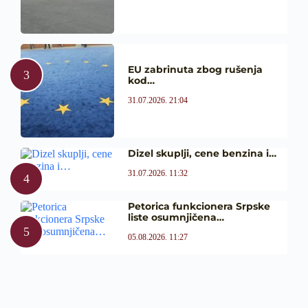
EU zabrinuta zbog rušenja
kod…
31.07.2026. 21:04
Dizel skuplji, cene benzina i…
31.07.2026. 11:32
Petorica funkcionera Srpske
liste osumnjičena…
05.08.2026. 11:27