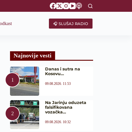
odkast
🎧 SLUŠAJ RADIO
Najnovije vesti
Danas i sutra na
Kosovu…
09.08.2026. 11:53
Na Jarinju oduzeta
falsifikovana
vozačka…
09.08.2026. 10:32