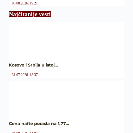
05.08.2026. 19:21
Najčitanije vesti
Kosovo i Srbija u istoj…
31.07.2026. 18:37
Cena nafte porasla na 1,77…