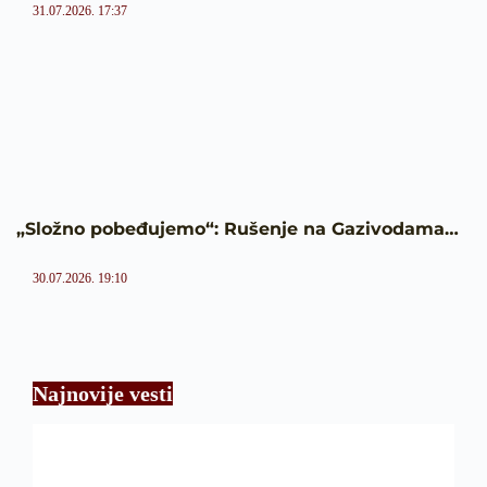
31.07.2026. 17:37
„Složno pobeđujemo“: Rušenje na Gazivodama…
30.07.2026. 19:10
Najnovije vesti