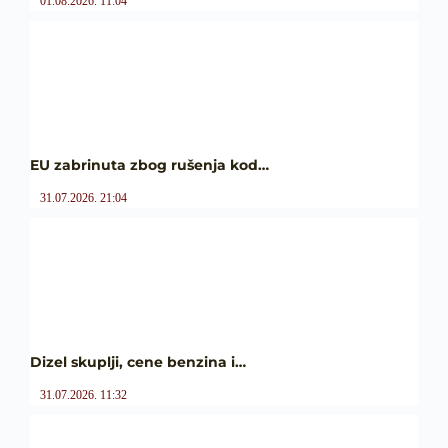
01.08.2026. 11:04
EU zabrinuta zbog rušenja kod…
31.07.2026. 21:04
Dizel skuplji, cene benzina i…
31.07.2026. 11:32