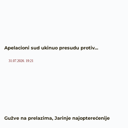
Apelacioni sud ukinuo presudu protiv…
31.07.2026. 19:21
Gužve na prelazima, Jarinje najopterećenije