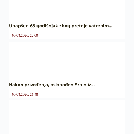
Uhapšen 65-godišnjak zbog pretnje vatrenim…
05.08.2026. 22:00
Nakon privođenja, oslobođen Srbin iz…
05.08.2026. 21:48