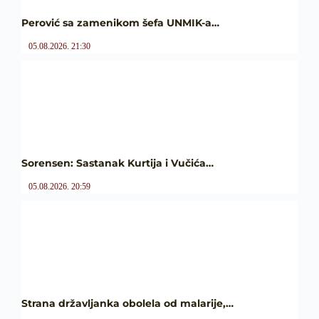
Perović sa zamenikom šefa UNMIK-a…
05.08.2026. 21:30
Sorensen: Sastanak Kurtija i Vučića…
05.08.2026. 20:59
Strana državljanka obolela od malarije,…