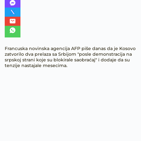
Francuska novinska agencija AFP piše danas da je Kosovo
zatvorilo dva prelaza sa Srbijom "posle demonstracija na
srpskoj strani koje su blokirale saobraćaj" i dodaje da su
tenzije nastajale mesecima.