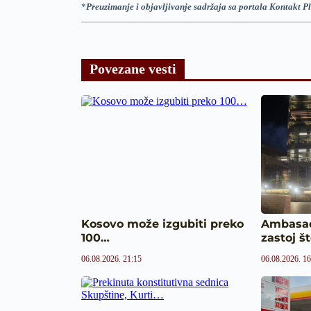
*
Preuzimanje i objavljivanje sadržaja sa portala Kontakt Pl
Povezane vesti
Kosovo može izgubiti preko
Ambasad
100…
zastoj š
06.08.2026. 21:15
06.08.2026. 16