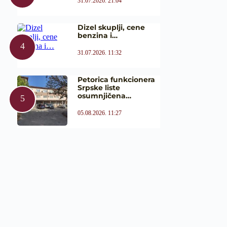
31.07.2026. 21:04
Dizel skuplji, cene
benzina i…
31.07.2026. 11:32
Petorica funkcionera
Srpske liste
osumnjičena…
05.08.2026. 11:27