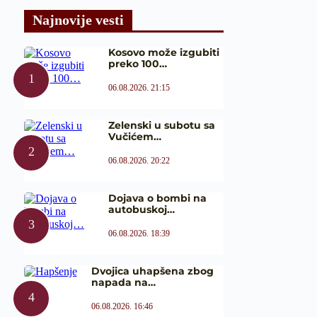
Najnovije vesti
Kosovo može izgubiti
preko 100…
06.08.2026. 21:15
Zelenski u subotu sa
Vučićem…
06.08.2026. 20:22
Dojava o bombi na
autobuskoj…
06.08.2026. 18:39
Dvojica uhapšena zbog
napada na…
06.08.2026. 16:46