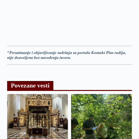
*
Preuzimanje i objavljivanje sadržaja sa portala Kontakt Plus radija,
nije dozvoljeno bez navođenja izvora.
Povezane vesti