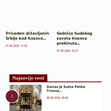
Priveden državljanin
Sednica Sudskog
Srbije kod Kosova…
saveta Kosova
prekinuta…
07.08.2026. 11:02
07.08.2026. 10:25
Najnovije vesti
Danas je Sveta Petka
Trnova…
08.08.2026. 08:00