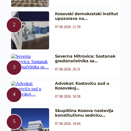
Kosovski demokratski institut
upozorava na…
07.08.2026. 21:50
Severna Mitrovica: Sastanak
gradonačelnika sa…
07.08.2026. 20:31
Advokat: Kostoviću sud u
Kosovskoj…
07.08.2026. 18:58
Skupština Kosova nastavlja
konstitutivnu sednicu…
07.08.2026. 18:04