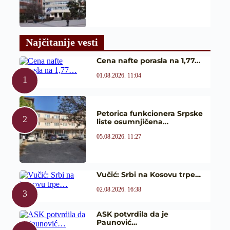
Najčitanije vesti
Cena nafte porasla na 1,77…
01.08.2026. 11:04
Petorica funkcionera Srpske
liste osumnjičena…
05.08.2026. 11:27
Vučić: Srbi na Kosovu trpe…
02.08.2026. 16:38
ASK potvrdila da je
Paunović…