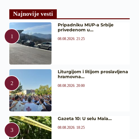
Najnovije vesti
Pripadniku MUP-a Srbije
privedenom u…
08.08.2026. 21:25
Liturgijom i litijom proslavljena
hramovna…
08.08.2026. 20:00
Gazeta 10: U selu Mala…
08.08.2026. 18:25