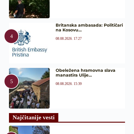
Britanska ambasada: Političari
na Kosovu…
08.08.2026. 17:27
Obeležena hramovna slava
manastira Ulije…
08.08.2026. 15:39
Najčitanije vesti