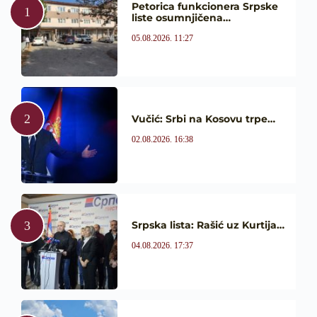
Petorica funkcionera Srpske
liste osumnjičena…
05.08.2026. 11:27
Vučić: Srbi na Kosovu trpe…
02.08.2026. 16:38
Srpska lista: Rašić uz Kurtija…
04.08.2026. 17:37