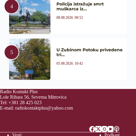
Policija istražuje smrt
muškarca iz…
08.08.2026. 09:52
U Zubinom Potoku privedene
tri…
05.08.2026. 10:42
Radio Kontakt Plus
Lole Ribara 56, Severna Mitrovica
Tel: +381 28 425 023
E-mail:
radiokontaktplus@yahoo.com
Vesti
Podkast