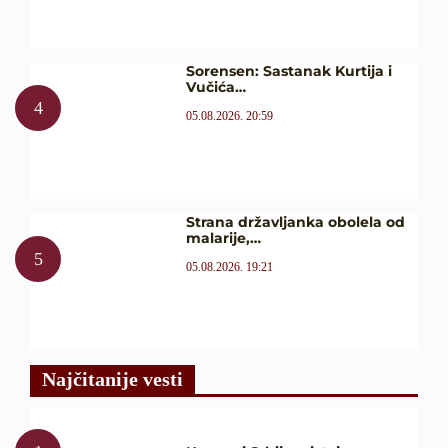
Sorensen: Sastanak Kurtija i
Vučića…
05.08.2026. 20:59
Strana državljanka obolela od
malarije,…
05.08.2026. 19:21
Najčitanije vesti