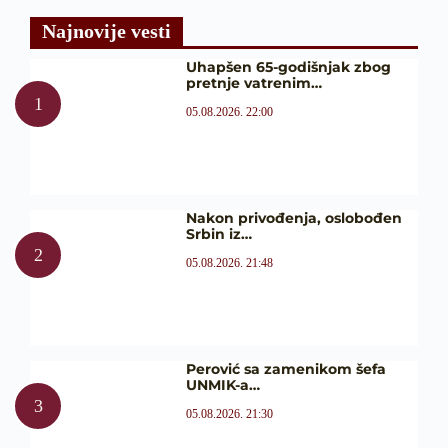
Najnovije vesti
Uhapšen 65-godišnjak zbog
pretnje vatrenim…
05.08.2026. 22:00
Nakon privođenja, oslobođen
Srbin iz…
05.08.2026. 21:48
Perović sa zamenikom šefa
UNMIK-a…
05.08.2026. 21:30