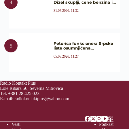
Dizel skuplji, cene benzina i…
31.07.2026. 11:32
Petorica funkcionera Srpske
liste osumnjičena…
05.08.2026. 11:27
Radio Kontakt Plus
Lole Ribara 56, Severna Mitrovica
Tel: +381 28 425 023
E-mail:
radiokontaktplus@yahoo.com
Vesti
Podkast