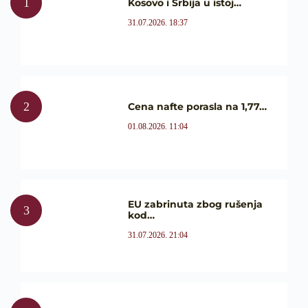
Kosovo i Srbija u istoj…
31.07.2026. 18:37
Cena nafte porasla na 1,77…
01.08.2026. 11:04
EU zabrinuta zbog rušenja
kod…
31.07.2026. 21:04