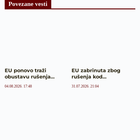
Povezane vesti
EU ponovo traži
EU zabrinuta zbog
obustavu rušenja…
rušenja kod…
04.08.2026. 17:48
31.07.2026. 21:04