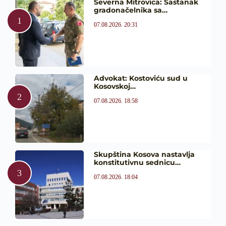
Severna Mitrovica: Sastanak
gradonačelnika sa…
07.08.2026. 20:31
Advokat: Kostoviću sud u
Kosovskoj…
07.08.2026. 18:58
Skupština Kosova nastavlja
konstitutivnu sednicu…
07.08.2026. 18:04