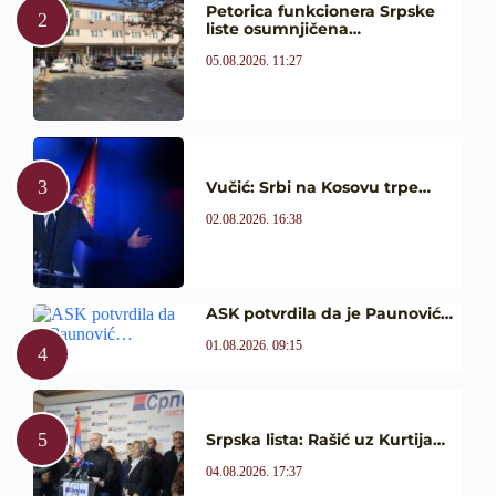
Petorica funkcionera Srpske
liste osumnjičena…
05.08.2026. 11:27
Vučić: Srbi na Kosovu trpe…
02.08.2026. 16:38
ASK potvrdila da je Paunović…
01.08.2026. 09:15
Srpska lista: Rašić uz Kurtija…
04.08.2026. 17:37