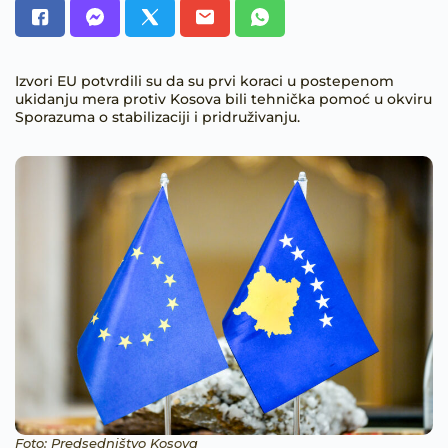
Izvori EU potvrdili su da su prvi koraci u postepenom
ukidanju mera protiv Kosova bili tehnička pomoć u okviru
Sporazuma o stabilizaciji i pridruživanju.
Foto: Predsedništvo Kosova