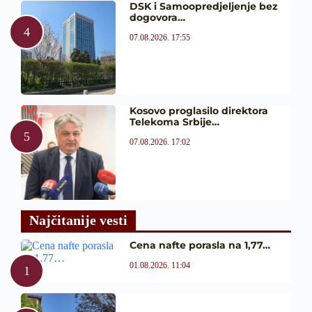
DSK i Samoopredjeljenje bez
dogovora…
07.08.2026. 17:55
Kosovo proglasilo direktora
Telekoma Srbije…
07.08.2026. 17:02
Najčitanije vesti
Cena nafte porasla na 1,77…
01.08.2026. 11:04