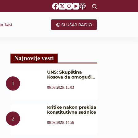
odkast
🎧 SLUŠAJ RADIO
Najnovije vesti
UNS: Skupština
Kosova da omogući…
06.08.2026. 15:03
Kritike nakon prekida
konstitutivne sednice
06.08.2026. 14:56