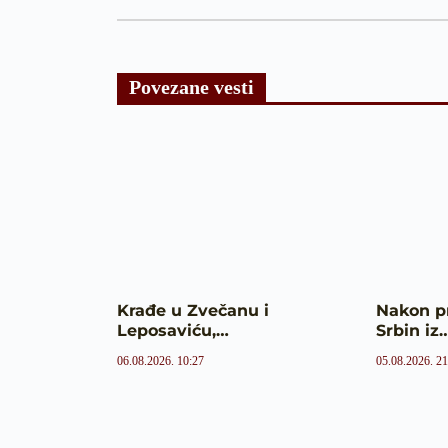
Povezane vesti
Krađe u Zvečanu i
Nakon p
Leposaviću,…
Srbin iz
06.08.2026. 10:27
05.08.2026. 21