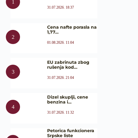
31.07.2026. 18:37
Cena nafte porasla na
1,77…
01.08.2026. 11:04
EU zabrinuta zbog
rušenja kod…
31.07.2026. 21:04
Dizel skuplji, cene
benzina i…
31.07.2026. 11:32
Petorica funkcionera
Srpske liste