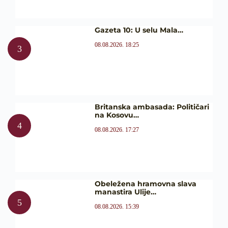
Gazeta 10: U selu Mala…
08.08.2026. 18:25
Britanska ambasada: Političari
na Kosovu…
08.08.2026. 17:27
Obeležena hramovna slava
manastira Ulije…
08.08.2026. 15:39