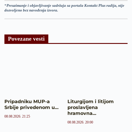
*
Preuzimanje i objavljivanje sadržaja sa portala Kontakt Plus radija, nije
dozvoljeno bez navođenja izvora.
Povezane vesti
Pripadniku MUP-a
Liturgijom i litijom
Srbije privedenom u…
proslavljena
hramovna…
08.08.2026. 21:25
08.08.2026. 20:00