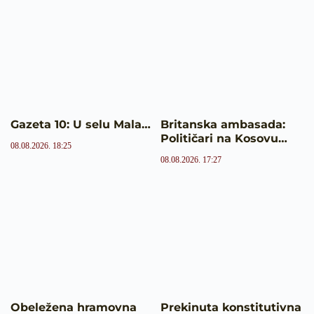
Gazeta 10: U selu Mala…
Britanska ambasada:
Političari na Kosovu…
08.08.2026. 18:25
08.08.2026. 17:27
Obeležena hramovna
Prekinuta konstitutivna