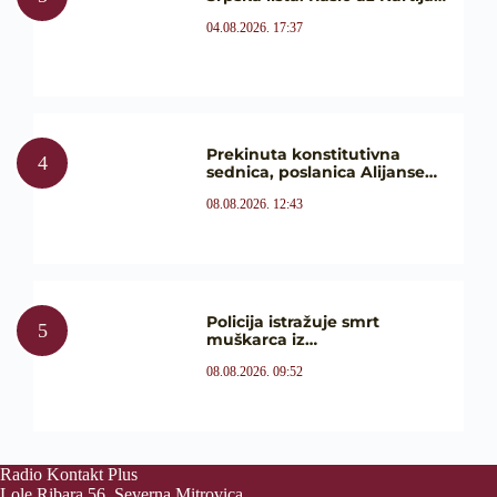
04.08.2026. 17:37
Prekinuta konstitutivna
sednica, poslanica Alijanse…
08.08.2026. 12:43
Policija istražuje smrt
muškarca iz…
08.08.2026. 09:52
Radio Kontakt Plus
Lole Ribara 56, Severna Mitrovica