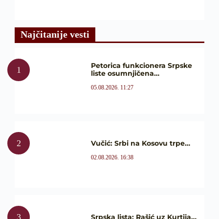
Najčitanije vesti
Petorica funkcionera Srpske
liste osumnjičena…
05.08.2026. 11:27
Vučić: Srbi na Kosovu trpe…
02.08.2026. 16:38
Srpska lista: Rašić uz Kurtija…