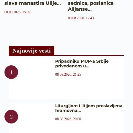
slava manastira Ulije…
sednica, poslanica
Alijanse…
08.08.2026. 15:39
08.08.2026. 12:43
Najnovije vesti
Pripadniku MUP-a Srbije
privedenom u…
08.08.2026. 21:25
Liturgijom i litijom proslavljena
hramovna…
08.08.2026. 20:00