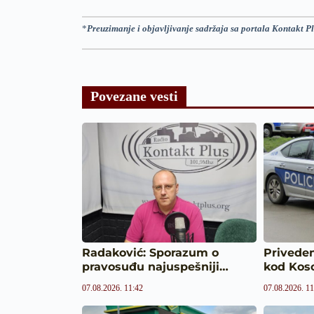
*
Preuzimanje i objavljivanje sadržaja sa portala Kontakt Pl
Povezane vesti
Radaković: Sporazum o
Priveden
pravosuđu najuspešniji…
kod Kos
07.08.2026. 11:42
07.08.2026. 11