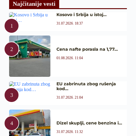
Najčitanije vesti
Kosovo i Srbija u istoj…
31.07.2026. 18:37
Cena nafte porasla na 1,77…
01.08.2026. 11:04
EU zabrinuta zbog rušenja
kod…
31.07.2026. 21:04
Dizel skuplji, cene benzina i…
31.07.2026. 11:32