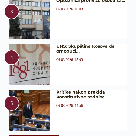
Optužnica protiv 20 osoba za…
06.08.2026. 16:03
UNS: Skupština Kosova da
omogući…
06.08.2026. 15:03
Kritike nakon prekida
konstitutivne sednice
06.08.2026. 14:56