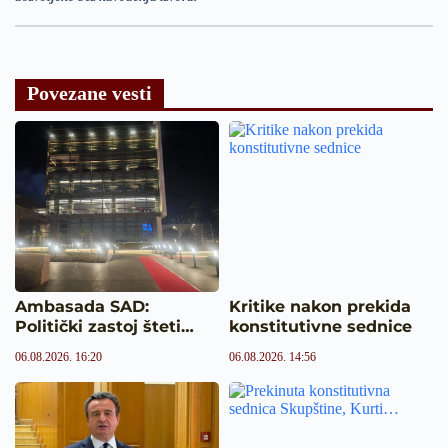
Povezane vesti
Ambasada SAD:
Kritike nakon prekida
Politički zastoj šteti…
konstitutivne sednice
06.08.2026. 16:20
06.08.2026. 14:56