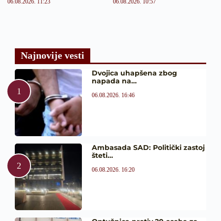
06.08.2026. 11:23
06.08.2026. 10:57
Najnovije vesti
Dvojica uhapšena zbog
napada na…
06.08.2026. 16:46
Ambasada SAD: Politički zastoj
šteti…
06.08.2026. 16:20