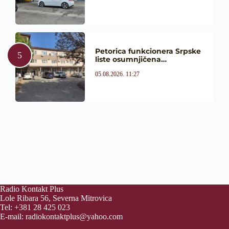
Petorica funkcionera Srpske
liste osumnjičena…
05.08.2026. 11:27
Radio Kontakt Plus
Lole Ribara 56, Severna Mitrovica
Tel: +381 28 425 023
E-mail:
radiokontaktplus@yahoo.com